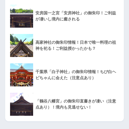
安房国一之宮「安房神社」の御朱印！ご利益
が凄いし境内に癒される
高家神社の御朱印情報！日本で唯一料理の祖
神を祀る！ご利益授かったかも？
千葉県「白子神社」の御朱印情報！ちび白ヘ
ビちゃんに会えた（注意点あり）
「鶴谷八幡宮」の御朱印直書きが凄い（注意
点あり）！境内も見逃せない！