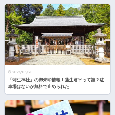
2022/06/20
「蒲生神社」の御朱印情報！蒲生君平って誰？駐
車場はないが無料で止められた