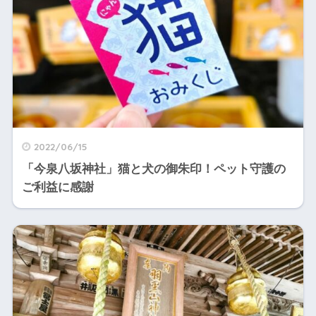
2022/06/15
「今泉八坂神社」猫と犬の御朱印！ペット守護の
ご利益に感謝