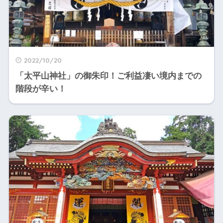
2022/10/20
「太平山神社」の御朱印！ご利益凄い境内までの
階段が辛い！