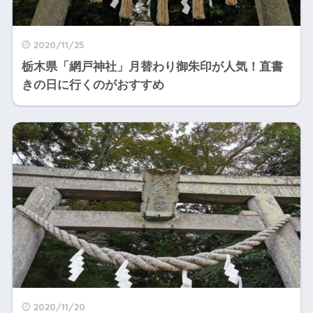
2020/11/25
栃木県「網戸神社」月替わり御朱印が人気！直書
きの日に行くのがおすすめ
2020/11/20