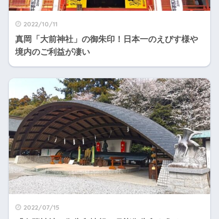
2022/10/11
真岡「大前神社」の御朱印！日本一のえびす様や
境内のご利益が凄い
2022/07/15