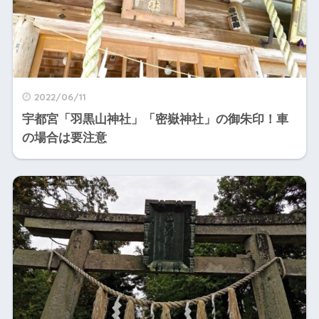
2022/06/11
宇都宮「羽黒山神社」「密嶽神社」の御朱印！車
の場合は要注意