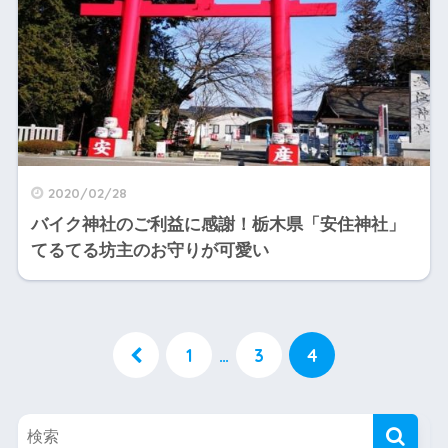
2020/02/28
バイク神社のご利益に感謝！栃木県「安住神社」
てるてる坊主のお守りが可愛い
1
…
3
4