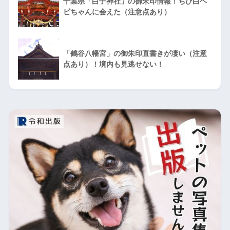
千葉県「白子神社」の御朱印情報！ちび白ヘ
ビちゃんに会えた（注意点あり）
「鶴谷八幡宮」の御朱印直書きが凄い（注意
点あり）！境内も見逃せない！