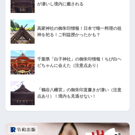
が凄いし境内に癒される
高家神社の御朱印情報！日本で唯一料理の祖
神を祀る！ご利益授かったかも？
千葉県「白子神社」の御朱印情報！ちび白ヘ
ビちゃんに会えた（注意点あり）
「鶴谷八幡宮」の御朱印直書きが凄い（注意
点あり）！境内も見逃せない！