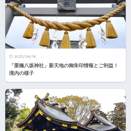
2023/04/18
「栗橋八坂神社」新天地の御朱印情報とご利益！
境内の様子