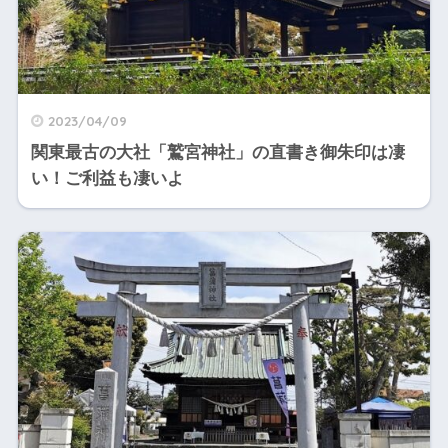
2023/04/09
関東最古の大社「鷲宮神社」の直書き御朱印は凄
い！ご利益も凄いよ