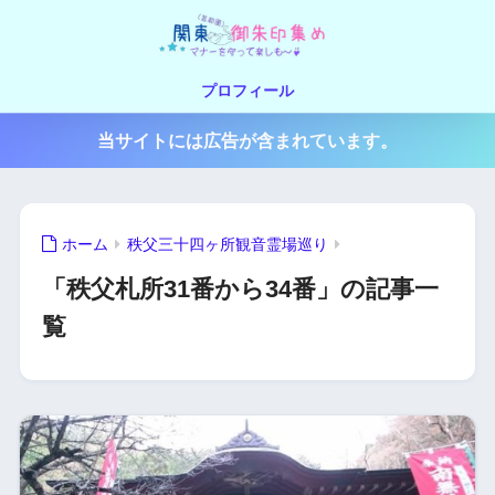
プロフィール
当サイトには広告が含まれています。
ホーム
秩父三十四ヶ所観音霊場巡り
「秩父札所31番から34番」の記事一
覧