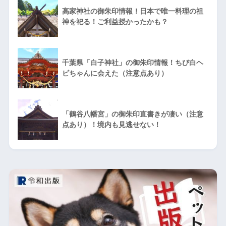
高家神社の御朱印情報！日本で唯一料理の祖
神を祀る！ご利益授かったかも？
千葉県「白子神社」の御朱印情報！ちび白ヘ
ビちゃんに会えた（注意点あり）
「鶴谷八幡宮」の御朱印直書きが凄い（注意
点あり）！境内も見逃せない！