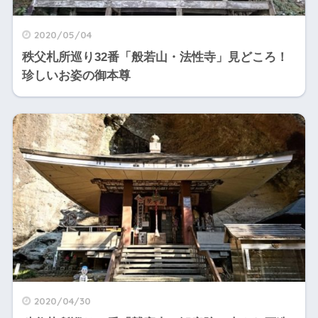
2020/05/04
秩父札所巡り32番「般若山・法性寺」見どころ！
珍しいお姿の御本尊
2020/04/30