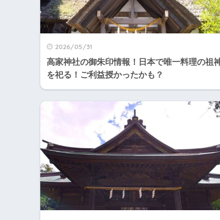
2026/05/31
高家神社の御朱印情報！日本で唯一料理の祖
を祀る！ご利益授かったかも？