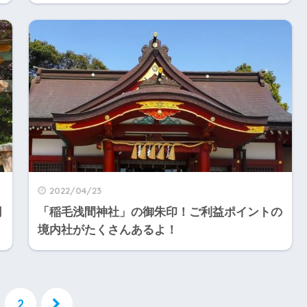
2022/04/23
司
「稲毛浅間神社」の御朱印！ご利益ポイントの
境内社がたくさんあるよ！
2