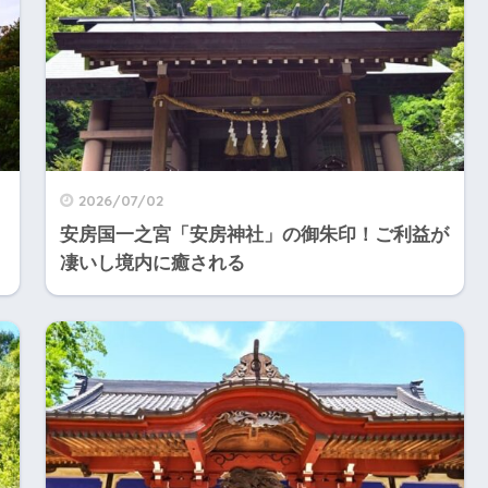
2026/07/02
安房国一之宮「安房神社」の御朱印！ご利益が
凄いし境内に癒される