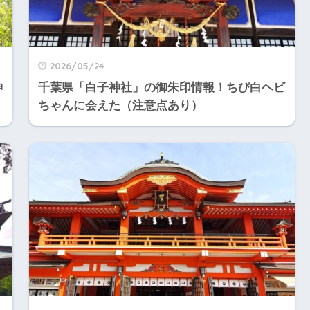
2026/05/24
神
千葉県「白子神社」の御朱印情報！ちび白ヘビ
ちゃんに会えた（注意点あり）