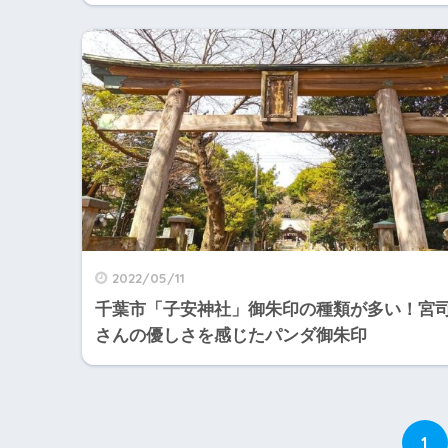
2022/05/11
千葉市「子安神社」御朱印の種類が多い！宮
さんの優しさを感じたパンダ御朱印
1