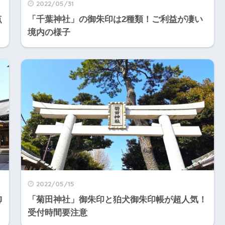
2022/05/31
点
「千葉神社」の御朱印は2種類！ご利益が凄い
境内の様子
2022/05/15
御
「菊田神社」御朱印と狛犬御朱印帳が超人気！
受付時間要注意