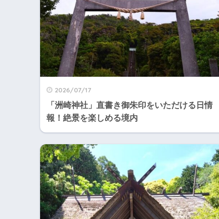
2026/07/17
「洲崎神社」直書き御朱印をいただける日情
報！絶景を楽しめる境内