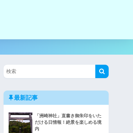
最新記事
「洲崎神社」直書き御朱印をいた
だける日情報！絶景を楽しめる境
内