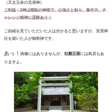
（天太玉命の兄弟神）
ご利益：2神は開拓の神様で、心強さと粘り、集中力、チ
ャレンジ精神に霊験あり！
ご由緒を見ていただいた人は分かると思いますが、安房神
社を築いた人が御祭神です。
あっ！
画像にはありませんが、
社殿正面
には鳥居もあ
りますよ。