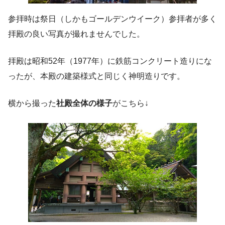
参拝時は祭日（しかもゴールデンウイーク）参拝者が多く
拝殿の良い写真が撮れませんでした。
拝殿は昭和52年（1977年）に鉄筋コンクリート造りにな
ったが、本殿の建築様式と同じく神明造りです。
横から撮った
社殿全体の様子
がこちら↓