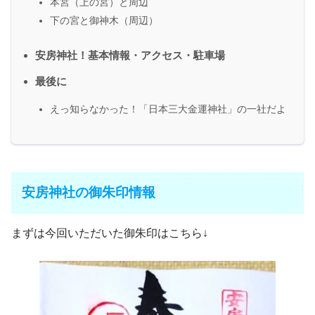
本宮（上の宮）と周辺
下の宮と御神木（周辺）
安房神社！基本情報・アクセス・駐車場
最後に
えっ知らなかった！「日本三大金運神社」の一社だよ
安房神社の御朱印情報
まずは今回いただいた御朱印はこちら↓