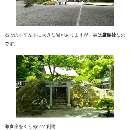
石段の手前左手に大きな岩がありますが、実は
厳島社
なの
です。
海食岸をくりぬいて創建！