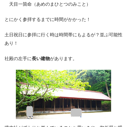
天目一箇命（あめのまひとつのみこと）
とにかく参拝するまでに時間がかかった！
土日祝日に参拝に行く時は時間帯にもよるが？並ぶ可能性
あり！
社殿の左手に
長い建物
があります。