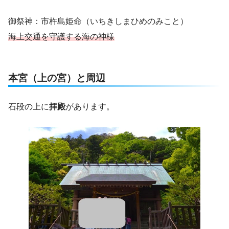
御祭神：市杵島姫命（いちきしまひめのみこと）
海上交通を守護する海の神様
本宮（上の宮）と周辺
石段の上に
拝殿
があります。