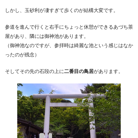
しかし、玉砂利が凄すぎて歩くのが結構大変です。
参道を進んで行くと右手にちょっと休憩ができるあづち茶
屋があり、隣には御神池があります。
（御神池なのですが、参拝時は綺麗な池という感じはなか
ったのが残念）
そしてその先の石段の上に
二番目の鳥居
があります。