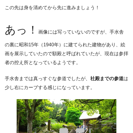
この先は身を清めてから先に進みましょう！
あっ！
画像には写っていないのですが、手水舎
の裏に昭和15年（1940年）に建てられた建物があり、絵
画を展示していたので額殿と呼ばれていたが、現在は参拝
者の控え所となっているようです。
手水舎までは真っすぐな参道でしたが、
社殿までの参道
は
少し右にカーブする感じになっています。