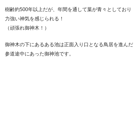
樹齢約500年以上だが、年間を通して葉が青々としており
力強い神気を感じられる！
（頑張れ御神木！）
御神木の下にあるある池は正面入り口となる鳥居を進んだ
参道途中にあった御神池です。