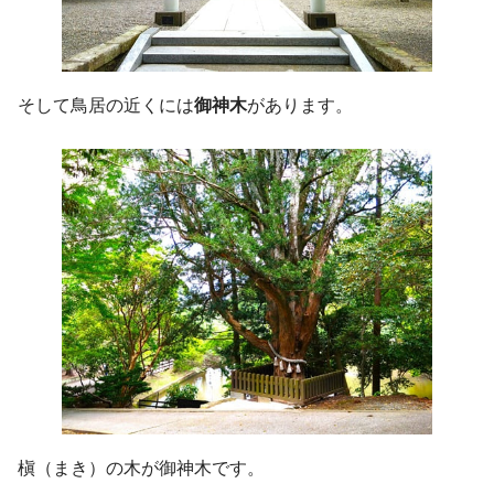
そして鳥居の近くには
御神木
があります。
槇（まき）の木が御神木です。