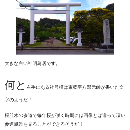
大きな白い神明鳥居です。
何と
右手にある社号標は東郷平八郎元帥が書いた文
字のようだ！
桜並木の参道で毎年桜が咲く時期には画像とは違って凄い
参道風景を見ることができるそうだ！