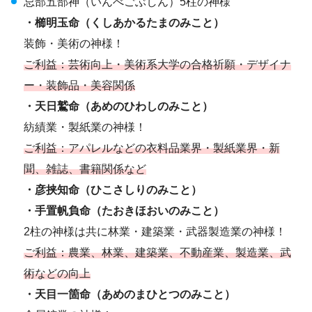
忌部五部神（いんべごぶしん）5柱の神様
・櫛明玉命（くしあかるたまのみこと）
装飾・美術の神様！
ご利益：芸術向上・美術系大学の合格祈願・デザイナ
ー・装飾品・美容関係
・天日鷲命（あめのひわしのみこと）
紡績業・製紙業の神様！
ご利益：アパレルなどの衣料品業界・製紙業界・新
聞、雑誌、書籍関係など
・彦挟知命（ひこさしりのみこと）
・手置帆負命（たおきほおいのみこと）
2柱の神様は共に林業・建築業・武器製造業の神様！
ご利益：農業、林業、建築業、不動産業、製造業、武
術などの向上
・天目一箇命（あめのまひとつのみこと）