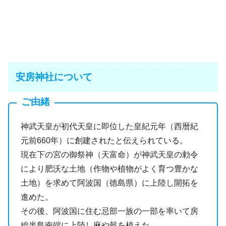
安房神社について
ご由緒
神武天皇が初代天皇に即位した皇紀元年（西暦紀
元前660年）に創建されたと伝えられている。
現在下の宮の御祭神（天富命）が神武天皇の勅令
により肥沃な土地（作物や植物がよく育つ豊かな
土地）を求めて阿波国（徳島県）に上陸し開拓を
進めた。
その後、阿波国に住む忌部一族の一部を率いて房
総半島南端に上陸し麻や穀を植えた。