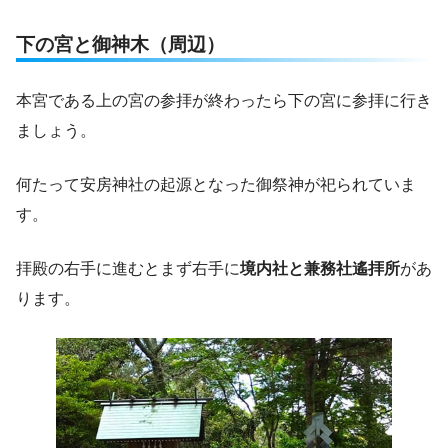
下の宮と御神木（周辺）
本宮である上の宮の参拝が終わったら下の宮に参拝に行き
ましょう。
何たって安房神社の起源となった御祭神が祀られていま
す。
拝殿の右手に進むとまず右手に
境内社と兼務社遙拝所
があ
ります。