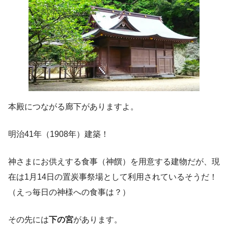
本殿につながる廊下がありますよ。
明治41年（1908年）建築！
神さまにお供えする食事（神饌）を用意する建物だが、現
在は1月14日の置炭事祭場として利用されているそうだ！
（えっ毎日の神様への食事は？）
その先には
下の宮
があります。