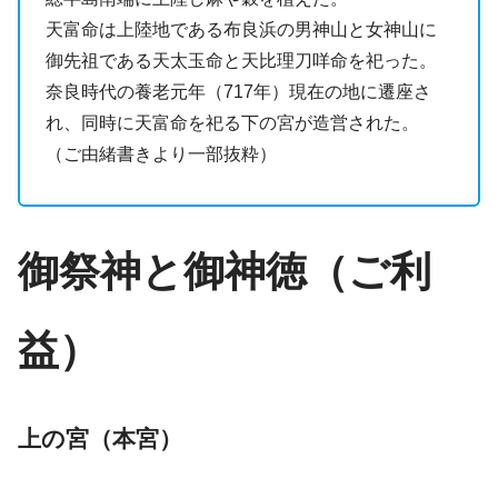
天富命は上陸地である布良浜の男神山と女神山に
御先祖である天太玉命と天比理刀咩命を祀った。
奈良時代の養老元年（717年）現在の地に遷座さ
れ、同時に天富命を祀る下の宮が造営された。
（ご由緒書きより一部抜粋）
御祭神と御神徳（ご利
益）
上の宮（本宮）