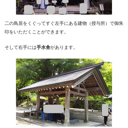
二の鳥居をくぐってすぐ左手にある建物（授与所）で御朱
印をいただくことができます。
そして右手には
手水舎
があります。