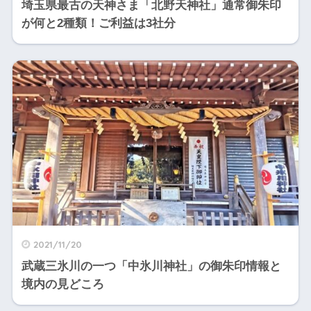
埼玉県最古の天神さま「北野天神社」通常御朱印
が何と2種類！ご利益は3社分
2021/11/20
武蔵三氷川の一つ「中氷川神社」の御朱印情報と
境内の見どころ