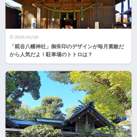
2023/02/20
「糀谷八幡神社」御朱印のデザインが毎月素敵だ
から人気だよ！駐車場のトトロは？