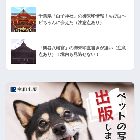
千葉県「白子神社」の御朱印情報！ちび白ヘ
ビちゃんに会えた（注意点あり）
「鶴谷八幡宮」の御朱印直書きが凄い（注意
点あり）！境内も見逃せない！