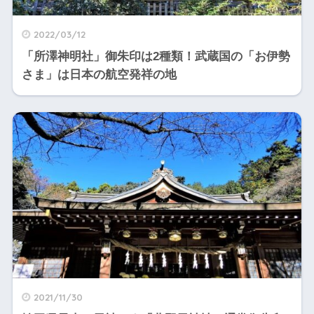
2022/03/12
「所澤神明社」御朱印は2種類！武蔵国の「お伊勢
さま」は日本の航空発祥の地
2021/11/30