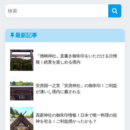
最新記事
「洲崎神社」直書き御朱印をいただける日情
報！絶景を楽しめる境内
安房国一之宮「安房神社」の御朱印！ご利益
が凄いし境内に癒される
高家神社の御朱印情報！日本で唯一料理の祖
神を祀る！ご利益授かったかも？