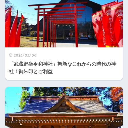
2023/03/06
「武蔵野坐令和神社」斬新なこれからの時代の神
社！御朱印とご利益