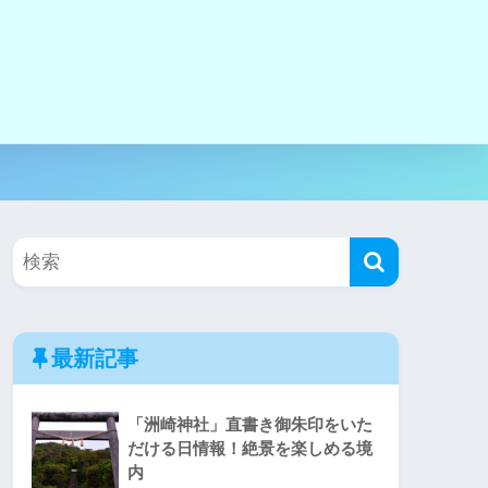
最新記事
「洲崎神社」直書き御朱印をいた
だける日情報！絶景を楽しめる境
内