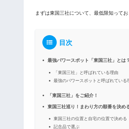
まずは東国三社について、最低限知ってお
目次
最強パワースポット「東国三社」とは
「東国三社」と呼ばれている理由
最強のパワースポットと呼ばれている
「東国三社」をご紹介！
東国三社巡り！まわり方の順番を決め
東国三社の位置と自宅の位置で決める
記念品で選ぶ