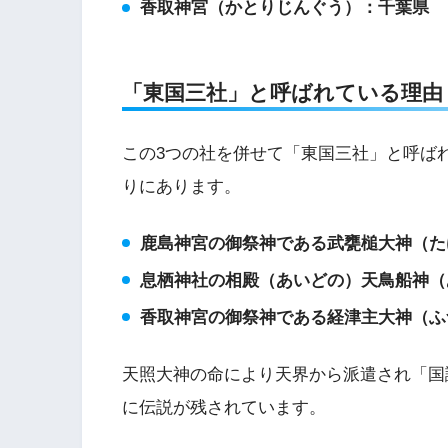
香取神宮（かとりじんぐう）：千葉県
「東国三社」と呼ばれている理由
この3つの社を併せて「東国三社」と呼ば
りにあります。
鹿島神宮の御祭神である武甕槌大神（た
息栖神社の相殿（あいどの）天鳥船神（
香取神宮の御祭神である経津主大神（ふ
天照大神の命により天界から派遣され「国
に伝説が残されています。