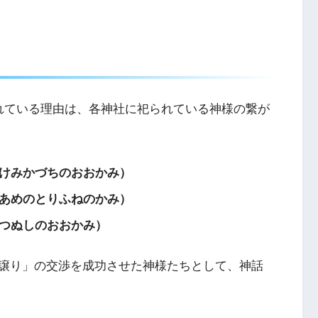
れている理由は、各神社に祀られている神様の繋が
けみかづちのおおかみ）
あめのとりふねのかみ）
つぬしのおおかみ）
譲り」の交渉を成功させた神様たちとして、神話