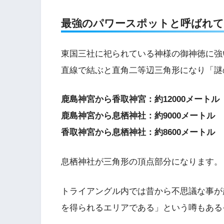
最強のパワースポットと呼ばれて
東国三社に祀られている神様の御神徳に強
直線で結ぶと直角二等辺三角形になり「謎
鹿島神宮から香取神宮：約12000メートル
鹿島神宮から息栖神社：約9000メートル
香取神宮から息栖神社：約8600メートル
息栖神社が三角形の頂点部分になります。
トライアングル内では昔から不思議な事が
を得られるエリアである」という噂もある