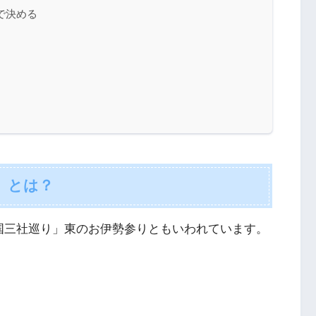
で決める
」とは？
国三社巡り」東のお伊勢参りともいわれています。