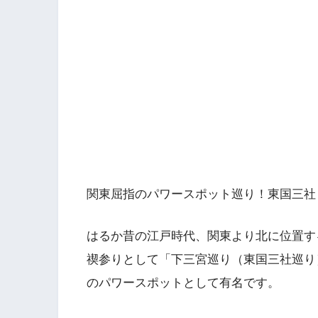
関東屈指のパワースポット巡り！東国三社
はるか昔の江戸時代、関東より北に位置す
禊参りとして「下三宮巡り（東国三社巡り
のパワースポットとして有名です。