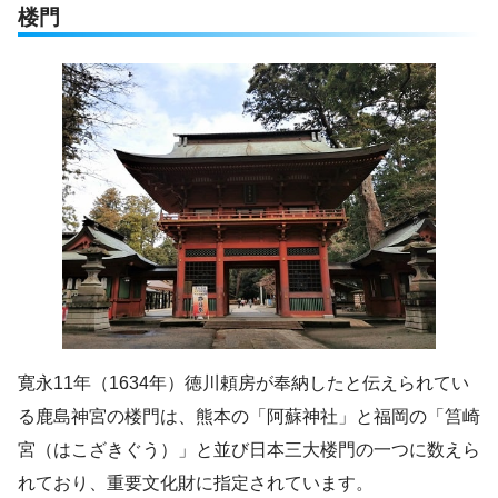
楼門
寛永11年（1634年）徳川頼房が奉納したと伝えられてい
る鹿島神宮の楼門は、熊本の「阿蘇神社」と福岡の「筥崎
宮（はこざきぐう）」と並び日本三大楼門の一つに数えら
れており、重要文化財に指定されています。