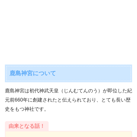
鹿島神宮について
鹿島神宮は初代神武天皇（じんむてんのう）が即位した紀
元前660年に創建されたと伝えられており、とても長い歴
史をもつ神社です。
由来となる話！