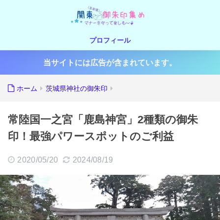
プロフィール
当サイトには広告が含まれています。
ホーム
茨城県神社の御朱印
常陸国一之宮「鹿島神宮」2種類の御朱
印！最強パワースポットのご利益
2020/05/20
2024/08/19