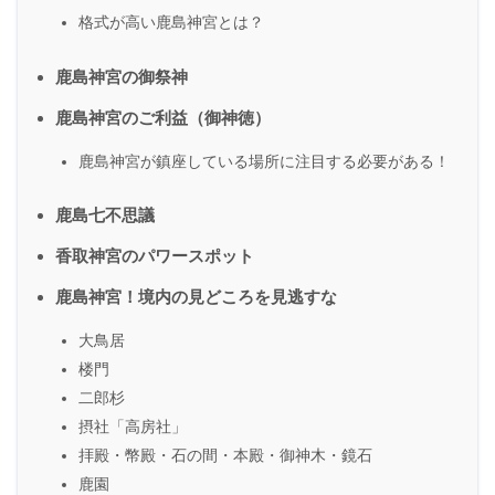
格式が高い鹿島神宮とは？
鹿島神宮の御祭神
鹿島神宮のご利益（御神徳）
鹿島神宮が鎮座している場所に注目する必要がある！
鹿島七不思議
香取神宮のパワースポット
鹿島神宮！境内の見どころを見逃すな
大鳥居
楼門
二郎杉
摂社「高房社」
拝殿・幣殿・石の間・本殿・御神木・鏡石
鹿園