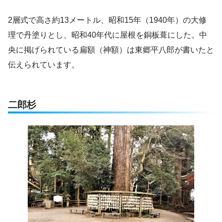
2層式で高さ約13メートル、昭和15年（1940年）の大修
理で丹塗りとし、昭和40年代に屋根を銅板葺にした。中
央に掲げられている扁額（神額）は東郷平八郎が書いたと
伝えられています。
二郎杉