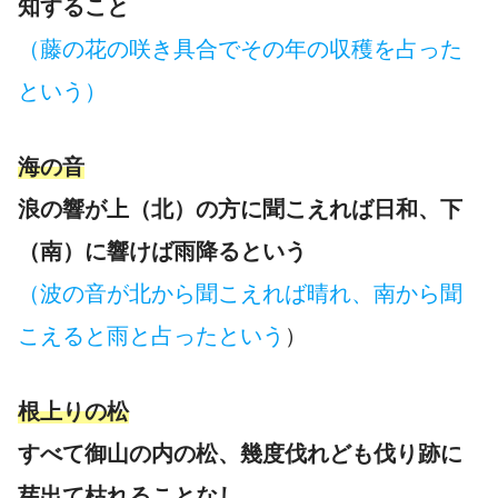
知すること
（藤の花の咲き具合でその年の収穫を占った
という）
海の音
浪の響が上（北）の方に聞こえれば日和、下
（南）に響けば雨降るという
（波の音が北から聞こえれば晴れ、南から聞
こえると雨と占ったという
）
根上りの松
すべて御山の内の松、幾度伐れども伐り跡に
芽出て枯れることなし