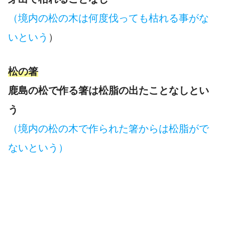
（境内の松の木は何度伐っても枯れる事がな
いという
）
松の箸
鹿島の松で作る箸は松脂の出たことなしとい
う
（境内の松の木で作られた箸からは松脂がで
ないという）