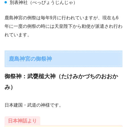
別表神社（べっぴょうじんじゃ）
鹿島神宮の例祭は毎年9月に行われていますが、現在も6
年に一度の例祭の時には天皇陛下から勅使が派遣され行わ
れています。
鹿島神宮の御祭神
御祭神：武甕槌大神（たけみかづちのおおか
み）
日本建国・武道の神様です。
日本神話より