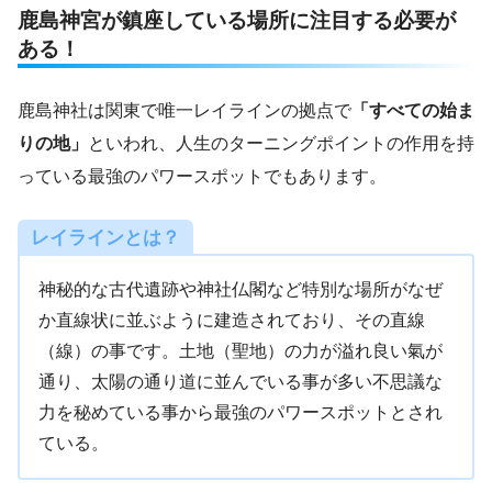
鹿島神宮が鎮座している場所に注目する必要が
ある！
鹿島神社は関東で唯一レイラインの拠点で
「すべての始ま
りの地」
といわれ、人生のターニングポイントの作用を持
っている最強のパワースポットでもあります。
レイラインとは？
神秘的な古代遺跡や神社仏閣など特別な場所がなぜ
か直線状に並ぶように建造されており、その直線
（線）の事です。土地（聖地）の力が溢れ良い氣が
通り、太陽の通り道に並んでいる事が多い不思議な
力を秘めている事から最強のパワースポットとされ
ている。