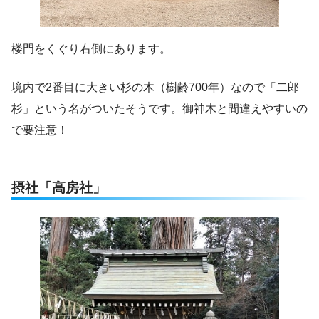
楼門をくぐり右側にあります。
境内で2番目に大きい杉の木（樹齢700年）なので「二郎
杉」という名がついたそうです。御神木と間違えやすいの
で要注意！
摂社「高房社」