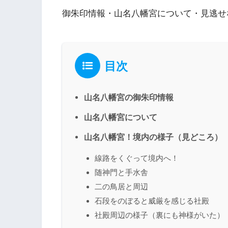
御朱印情報・山名八幡宮について・見逃せ
目次
山名八幡宮の御朱印情報
山名八幡宮について
山名八幡宮！境内の様子（見どころ）
線路をくぐって境内へ！
随神門と手水舎
二の鳥居と周辺
石段をのぼると威厳を感じる社殿
社殿周辺の様子（裏にも神様がいた）