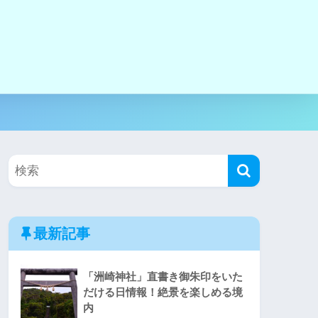
最新記事
「洲崎神社」直書き御朱印をいた
だける日情報！絶景を楽しめる境
内