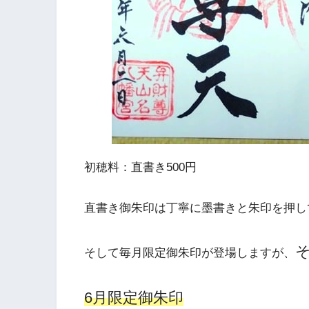
初穂料：直書き500円
直書き御朱印は丁寧に墨書きと朱印を押し
そして毎月限定御朱印が登場しますが、
6月限定御朱印