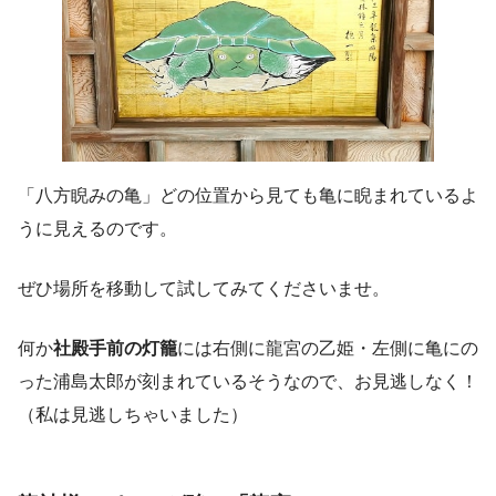
「八方睨みの亀」どの位置から見ても亀に睨まれているよ
うに見えるのです。
ぜひ場所を移動して試してみてくださいませ。
何か
社殿手前の灯籠
には右側に龍宮の乙姫・左側に亀にの
った浦島太郎が刻まれているそうなので、お見逃しなく！
（私は見逃しちゃいました）