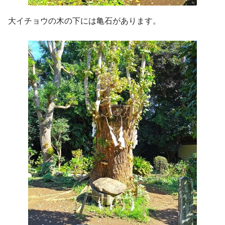
大イチョウの木の下には亀石があります。