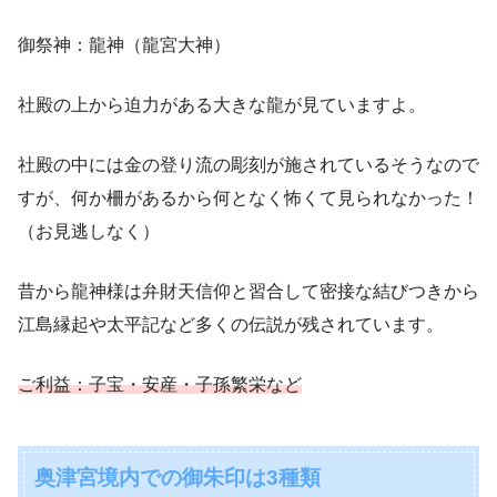
御祭神：龍神（龍宮大神）
社殿の上から迫力がある大きな龍が見ていますよ。
社殿の中には金の登り流の彫刻が施されているそうなので
すが、何か柵があるから何となく怖くて見られなかった！
（お見逃しなく）
昔から龍神様は弁財天信仰と習合して密接な結びつきから
江島縁起や太平記など多くの伝説が残されています。
ご利益：子宝・安産・子孫繁栄など
奥津宮境内での御朱印は3種類