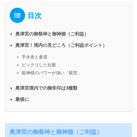
目次
奥津宮の御祭神と御神徳（ご利益）
奥津宮！境内の見どころ（ご利益ポイント）
手水舎と参道
ビックリした社殿
龍神様のパワーが強い「龍宮」
奥津宮境内での御朱印は3種類
最後に
奥津宮の御祭神と御神徳（ご利益）