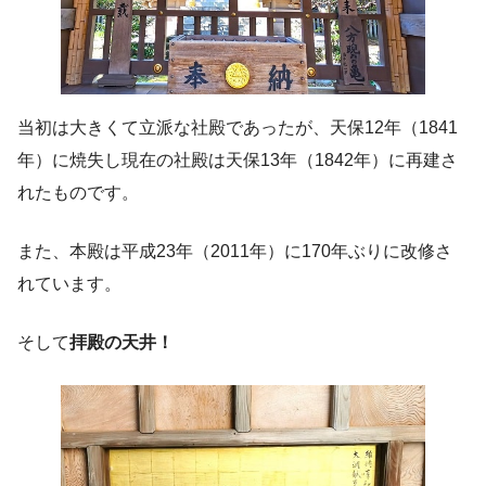
当初は大きくて立派な社殿であったが、天保12年（1841
年）に焼失し現在の社殿は天保13年（1842年）に再建さ
れたものです。
また、本殿は平成23年（2011年）に170年ぶりに改修さ
れています。
そして
拝殿の天井！