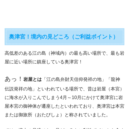
奥津宮！境内の見どころ（ご利益ポイント）
高低差のある江の島（神域内）の最も高い場所で、最も岩
屋に近い場所に鎮座している奥津宮！
あっ！
岩屋とは
「江の島弁財天信仰発祥の地」「龍神
伝説発祥の地」といわれている場所で、昔は岩屋（本宮）
に海水が入りこんでしまう4月～10月にかけて奥津宮に岩
屋本宮の御神体が遷座したといわれており、奥津宮は本宮
または御旅所（おたびしょ）と称されていました。