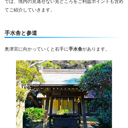
では、境内の見逃せない見どころをご利益ポイントも含め
てご紹介していきます。
手水舎と参道
奥津宮に向かっていくと右手に
手水舎
があります。