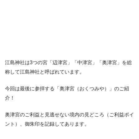
江島神社は3つの宮「辺津宮」「中津宮」「奥津宮」を総
称して江島神社と呼ばれています。
今回は最後に参拝する「奥津宮（おくつみや）」のご紹
介！
奥津宮のご利益と見逃せない境内の見どころ（ご利益ポイ
ント）、御朱印を記録してあります。