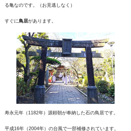
る亀なのです。（お見逃しなく）
すぐに
鳥居
があります。
寿永元年（1182年）源頼朝が奉納した石の鳥居です。
平成16年（2004年）の台風で一部補修されています。