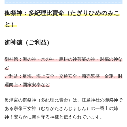
御祭神：多紀理比賣命（たぎりひめのみこ
と）
御神徳（ご利益）
御神徳：海の神・水の神・農耕の神芸能の神・財福の神な
ど
ご利益：航海、海上安全・交通安全・商売繁盛・金運、財
運向上・国家安泰など
奥津宮の御祭神（多紀理比賣命）は、江島神社の御祭神で
ある宗像三女神（むなかたさんじょしん）の一番上の姉
神！安らかに海を守る神様と伝えられています。