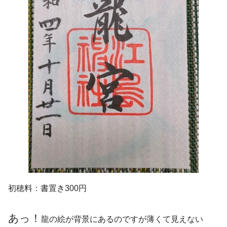
初穂料：書置き300円
あっ！
龍の絵が背景にあるのですが薄くて見えない