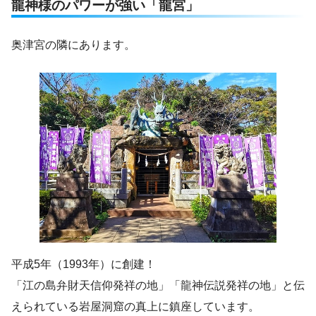
龍神様のパワーが強い「龍宮」
奥津宮の隣にあります。
平成5年（1993年）に創建！
「江の島弁財天信仰発祥の地」「龍神伝説発祥の地」と伝
えられている岩屋洞窟の真上に鎮座しています。