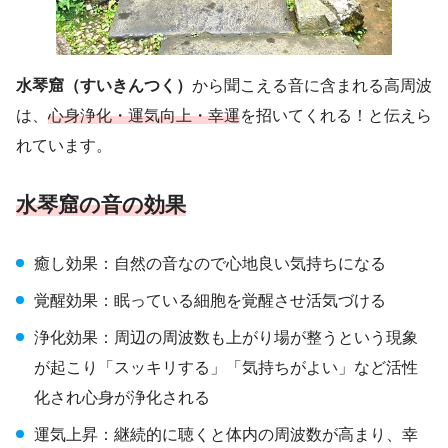
水琴窟（すいきんつく）
から聞こえる音に含まれる高周波
は、
心身浄化・運気向上・幸運
を招いてくれる！と伝えら
れています。
水琴窟の音の効果
癒し効果：自然の音なので心地良い気持ちになる
覚醒効果：眠っている細胞を覚醒させ活気づける
浄化効果：周辺の周波数も上がり場が整うという現象
が起こり「スッキリする」「気持ちがよい」など活性
化され心身が浄化される
運気上昇：継続的に聴くと体内の周波数が高まり、幸