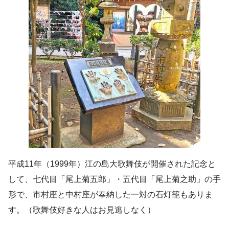
平成11年（1999年）江の島大歌舞伎が開催された記念と
して、七代目「尾上菊五郎」・五代目「尾上菊之助」の手
形で、市村座と中村座が奉納した一対の石灯籠もありま
す。（歌舞伎好きな人はお見逃しなく）