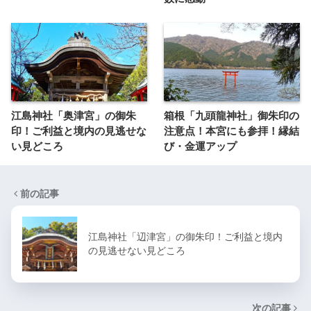
江島神社「奥津宮」の御朱
箱根「九頭龍神社」御朱印の
印！ご利益と境内の見逃せな
注意点！本宮にも参拝！縁結
い見どころ
び・金運アップ
前の記事
江島神社「辺津宮」の御朱印！ご利益と境内
の見逃せない見どころ
次の記事