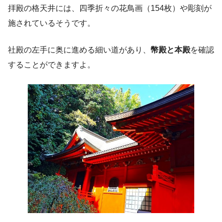
拝殿の格天井には、四季折々の花鳥画（154枚）や彫刻が
施されているそうです。
社殿の左手に奥に進める細い道があり、
幣殿と本殿
を確認
することができますよ。