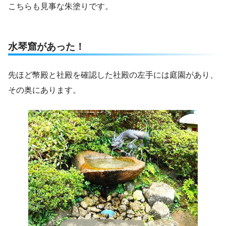
こちらも見事な朱塗りです。
水琴窟があった！
先ほど幣殿と社殿を確認した社殿の左手には庭園があり、
その奥にあります。