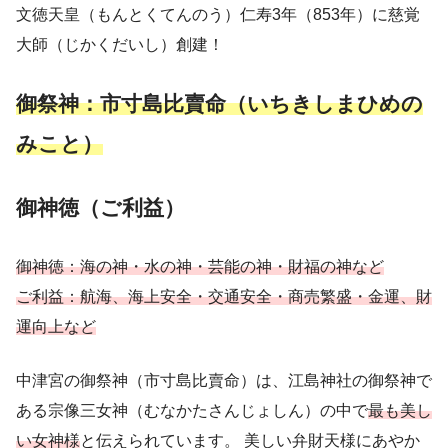
文徳天皇（もんとくてんのう）仁寿3年（853年）に慈覚
大師（じかくだいし）創建！
御祭神：市寸島比賣命（いちきしまひめの
みこと）
御神徳（ご利益）
御神徳：海の神・水の神・芸能の神・財福の神など
ご利益：航海、海上安全・交通安全・商売繁盛・金運、財
運向上など
中津宮の御祭神（市寸島比賣命）は、江島神社の御祭神で
ある宗像三女神（むなかたさんじょしん）の中で
最も美し
い女神様
と伝えられています。 美しい弁財天様にあやか