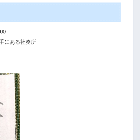
00
手にある社務所