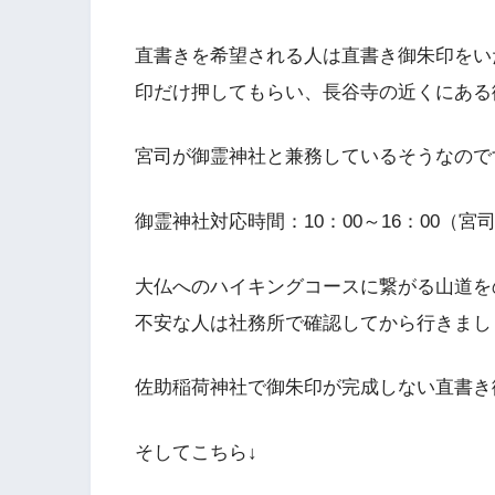
直書きを希望される人は直書き御朱印をい
印だけ押してもらい、長谷寺の近くにある
宮司が御霊神社と兼務しているそうなので
御霊神社対応時間：10：00～16：00（
大仏へのハイキングコースに繋がる山道を
不安な人は社務所で確認してから行きまし
佐助稲荷神社で御朱印が完成しない直書き
そしてこちら↓