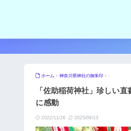
ホーム
神奈川県神社の御朱印
「佐助稲荷神社」珍しい直
に感動
2022/11/26
2025/09/13