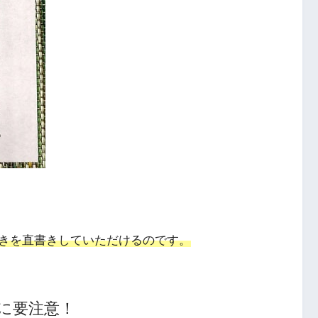
きを直書きしていただけるのです。
に要注意！