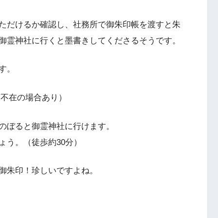
ただけるか確認し、社務所で御朱印帳を渡すと朱
御霊神社に行くと墨書きしてくださるそうです。
す。
宮司不在の場合あり）
のぼると御霊神社に行けます。
ょう。（徒歩約30分）
御朱印！珍しいですよね。