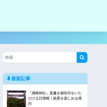
最新記事
「洲崎神社」直書き御朱印をいた
だける日情報！絶景を楽しめる境
内