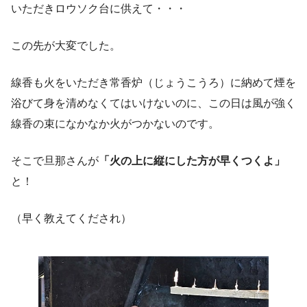
いただきロウソク台に供えて・・・
この先が大変でした。
線香も火をいただき常香炉（じょうこうろ）に納めて煙を
浴びて身を清めなくてはいけないのに、この日は風が強く
線香の束になかなか火がつかないのです。
そこで旦那さんが
「火の上に縦にした方が早くつくよ」
と！
（早く教えてくだされ）