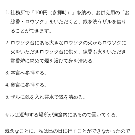
社務所で「100円（参拝時）」を納め、お供え用の「お
線香・ロウソク」をいただくと、銭を洗うザルを借り
ることができます。
ロウソク台にある大きなロウソクの火からロウソクに
火をいただきロウソク台に供え、線香も火をいただき
常香炉に納めて煙を浴びて身を清める。
本宮へ参拝する。
奥宮に参拝する。
ザルに銭を入れ霊水で銭を清める。
ザルは返却する場所が洞窟内にあるので置いてくる。
残念なことに、私は巳の日に行くことができなかったので