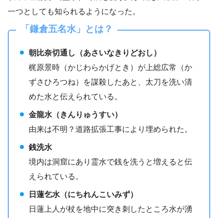
一つとしても知られるようになった。
「鎌倉五名水」とは？
朝比奈切通し（あさいなきりどおし）
梶原景時（かじわらかげとき）が上総広常（か
ずさひろつね）を謀殺したあと、太刀を洗い清
めた水と伝えられている。
金龍水（きんりゅうすい）
由来は不明？道路拡張工事により埋められた。
銭洗水
境内は洞窟にあり霊水で銭を洗うと増えると伝
えられている。
日蓮乞水（にちれんこいみず）
日蓮上人が杖を地中に突き刺したところ水が湧