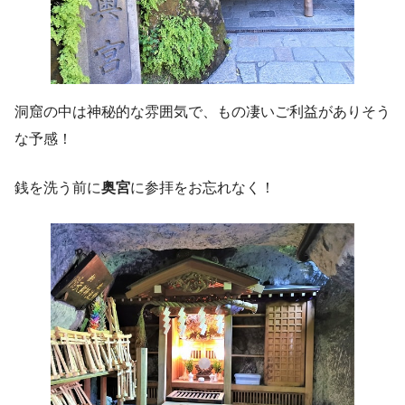
洞窟の中は神秘的な雰囲気で、もの凄いご利益がありそう
な予感！
銭を洗う前に
奥宮
に参拝をお忘れなく！