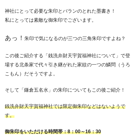
神社にとって必要な朱印とバランのとれた墨書き！
私にとっては素敵な御朱印でございます。
あっ！
朱印で気になるのが三つの三角朱印ですよね？
この後ご紹介する「銭洗弁財天宇賀福神社について」で登
場する北条家で代々引き継がれた家紋の一つの鱗問（うろ
こもん）だそうですよ。
そして「鎌倉五名水」の朱印についてもこの後ご紹介！
銭洗弁財天宇賀福神社では限定御朱印などはないようで
す。
御朱印をいただける時間帯：8：00～16：30