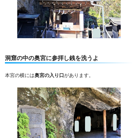
洞窟の中の奥宮に参拝し銭を洗うよ
本宮の横には
奥宮の入り口
があります。