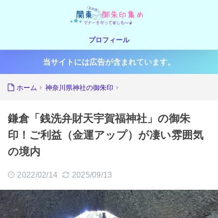
プロフィール
当サイトには広告が含まれています。
ホーム
神奈川県神社の御朱印
鎌倉「銭洗弁財天宇賀福神社」の御朱
印！ご利益（金運アップ）が凄い雰囲気
の境内
2022/02/14
2025/09/13