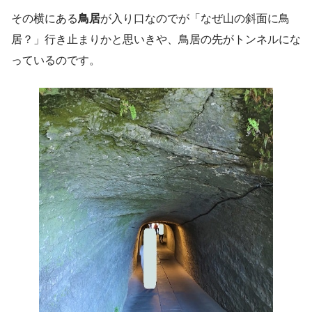
その横にある
鳥居
が入り口なのでが「なぜ山の斜面に鳥
居？」行き止まりかと思いきや、鳥居の先がトンネルにな
っているのです。