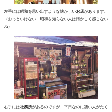
左手には昭和を思い出すような懐かしい
お店
があります。
（おっといけない！昭和を知らない人は懐かしく感じない
ね）
右手には
社務所
があるのですが、平日なのに凄い人がたく