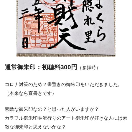
通常御朱印：初穂料300円
（参拝時）
コロナ対策のため？書置きの御朱印をいただきました。
（本来なら直書きです）
素敵な御朱印なの？と思った人がいますか？
カラフル御朱印や流行りのアート御朱印が好きな人には素
敵な御朱印と思えないかな？