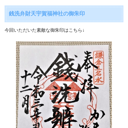
銭洗弁財天宇賀福神社の御朱印
今回いただいた素敵な御朱印はこちら↓