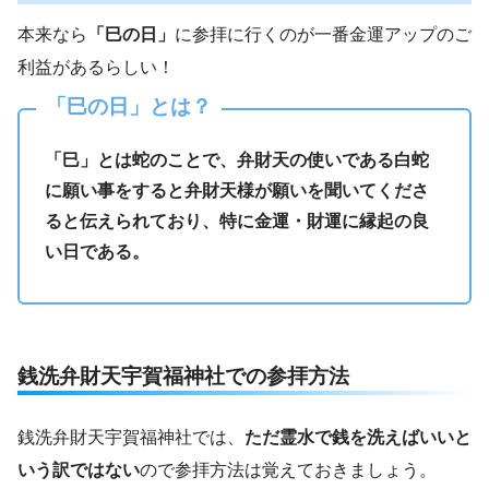
本来なら
「巳の日」
に参拝に行くのが一番金運アップのご
利益があるらしい！
「巳の日」とは？
「巳」とは蛇のことで、弁財天の使いである白蛇
に願い事をすると弁財天様が願いを聞いてくださ
ると伝えられており、特に金運・財運に縁起の良
い日である。
銭洗弁財天宇賀福神社での参拝方法
銭洗弁財天宇賀福神社では、
ただ霊水で銭を洗えばいいと
いう訳ではない
ので参拝方法は覚えておきましょう。