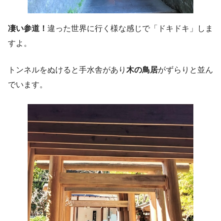
凄い参道！
違った世界に行く様な感じで「ドキドキ」しま
すよ。
トンネルをぬけると手水舎があり
木の鳥居
がずらりと並ん
でいます。