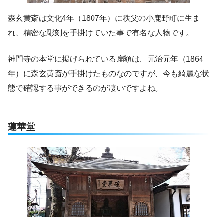
森玄黄斎は文化4年（1807年）に秩父の小鹿野町に生ま
れ、精密な彫刻を手掛けていた事で有名な人物です。
神門寺の本堂に掲げられている扁額は、元治元年（1864
年）に森玄黄斎が手掛けたものなのですが、今も綺麗な状
態で確認する事ができるのが凄いですよね。
蓮華堂