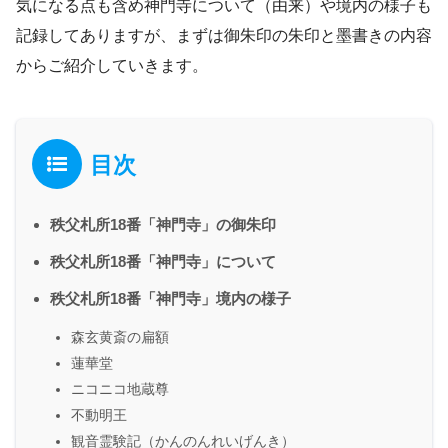
気になる点も含め神門寺について（由来）や境内の様子も
記録してありますが、まずは御朱印の朱印と墨書きの内容
からご紹介していきます。
目次
秩父札所18番「神門寺」の御朱印
秩父札所18番「神門寺」について
秩父札所18番「神門寺」境内の様子
森玄黄斎の扁額
蓮華堂
ニコニコ地蔵尊
不動明王
観音霊験記（かんのんれいげんき）