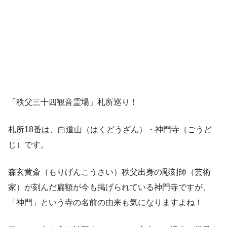
「秩父三十四観音霊場」札所巡り！
札所18番は、白道山（はくどうざん）・神門寺（ごうど
じ）です。
森玄黄斎（もりげんこうさい）秩父出身の彫刻師（芸術
家）が刻んだ扁額が今も掲げられている神門寺ですが、
「神門」という寺の名前の由来も気になりますよね！