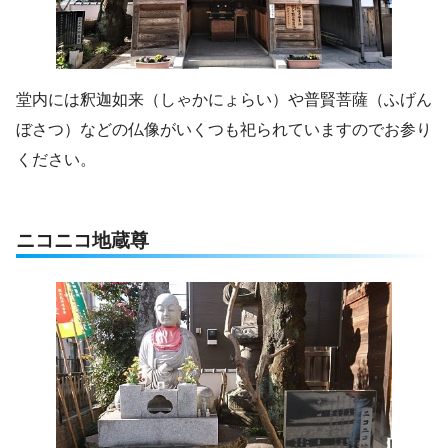
堂内には釈迦如来（しゃかにょらい）や普賢菩薩（ふげん
ぼさつ）などの仏像がいくつも祀られていますのでお参り
ください。
ニコニコ地蔵尊