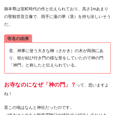
御本尊は室町時代の作と伝えられており、高さ1mあまり
の聖観世音立像で、両手に蓮の華（茎）を持ち珍しいそう
だ。
寺名の由来
昔、神事に使う大きな榊（さかき）の木が両側にあ
り、枝が結び付き門の様な形をしていたので神の門
「神門」と称したと伝えられている。
お寺なのになぜ「神の門」？
って、思いますよ
ね！
昔この地はなんと神社だったのです。