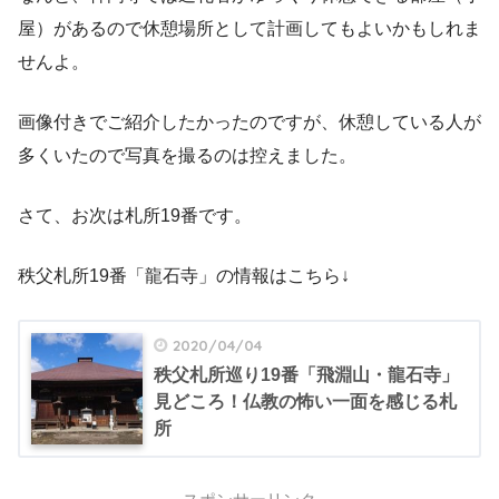
屋）があるので休憩場所として計画してもよいかもしれま
せんよ。
画像付きでご紹介したかったのですが、休憩している人が
多くいたので写真を撮るのは控えました。
さて、お次は札所19番です。
秩父札所19番「龍石寺」の情報はこちら↓
2020/04/04
秩父札所巡り19番「飛淵山・龍石寺」
見どころ！仏教の怖い一面を感じる札
所