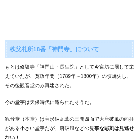
秩父札所18番「神門寺」について
もとは修験寺「神門山・長生院」として今宮坊に属して栄
えていたが、寛政年間（1789年～1800年）の頃焼失し、
その後観音堂のみ再建された。
今の堂宇は天保時代に造られたそうだ。
観音堂（本堂）は宝形銅瓦葺の三間四面で大唐破風の向拝
がある小さい堂宇だが、唐破風などの
見事な彫刻は見逃せ
ない！