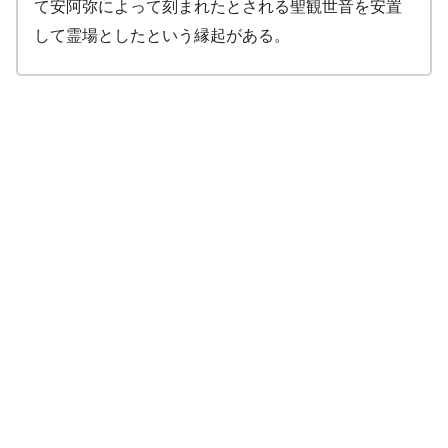
て安阿弥によって刻まれたとされる聖観世音を安置
して霊場としたという縁起がある。