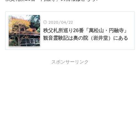
2020/04/22
秩父札所巡り26番「萬松山・円融寺」
観音霊験記は奥の院（岩井堂）にある
スポンサーリンク