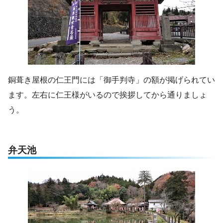
銅葺き屋根の仁王門には「御手判寺」の額が掲げられてい
ます。左右に仁王様がいるので挨拶してから通りましょ
う。
弁天池