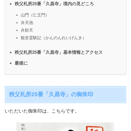
秩父札所25番「久昌寺」境内の見どころ
山門（仁王門）
弁天池
弁財天
観音霊験記（かんのんれいげんき）
秩父札所25番「久昌寺」基本情報とアクセス
最後に
秩父札所25番「久昌寺」の御朱印
いただいた御朱印は、こちらです。