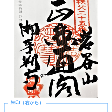
朱印（右から）