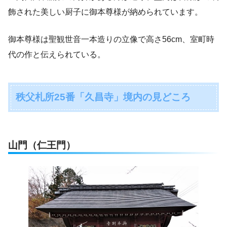
飾された美しい厨子に御本尊様が納められています。
御本尊様は聖観世音一本造りの立像で高さ56cm、室町時
代の作と伝えられている。
秩父札所25番「久昌寺」境内の見どころ
山門（仁王門）