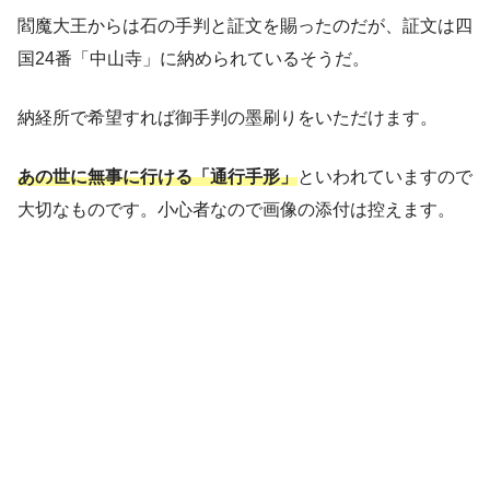
閻魔大王からは石の手判と証文を賜ったのだが、証文は四
国24番「中山寺」に納められているそうだ。
納経所で希望すれば御手判の墨刷りをいただけます。
あの世に無事に行ける「通行手形」
といわれていますので
大切なものです。小心者なので画像の添付は控えます。