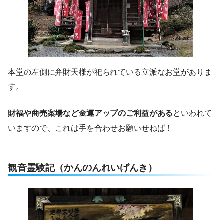
本堂の左側に弁財天様が祀られている立派なお堂がありま
す。
財福や商売案場など金運アップのご利益がある
といわれて
いますので、これは手を合わせお願いせねば！
観音霊験記（かんのんれいげんき）