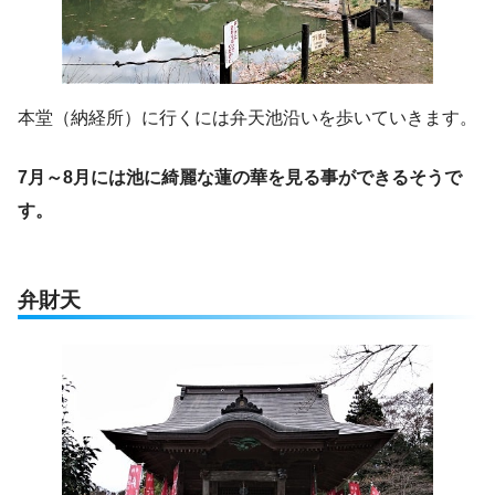
本堂（納経所）に行くには弁天池沿いを歩いていきます。
7月～8月には池に綺麗な蓮の華を見る事ができるそうで
す。
弁財天