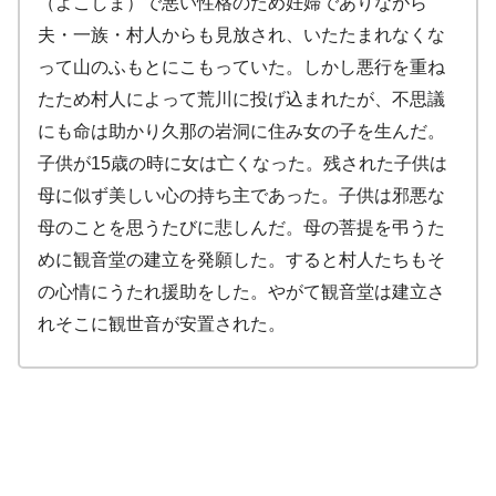
（よこしま）で悪い性格のため妊婦でありながら
夫・一族・村人からも見放され、いたたまれなくな
って山のふもとにこもっていた。しかし悪行を重ね
たため村人によって荒川に投げ込まれたが、不思議
にも命は助かり久那の岩洞に住み女の子を生んだ。
子供が15歳の時に女は亡くなった。残された子供は
母に似ず美しい心の持ち主であった。子供は邪悪な
母のことを思うたびに悲しんだ。母の菩提を弔うた
めに観音堂の建立を発願した。すると村人たちもそ
の心情にうたれ援助をした。やがて観音堂は建立さ
れそこに観世音が安置された。