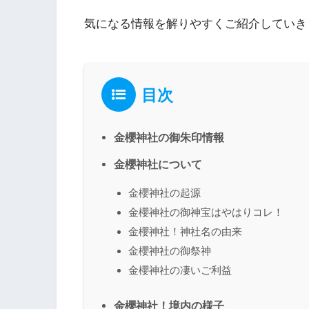
気になる情報を解りやすくご紹介していき
目次
金櫻神社の御朱印情報
金櫻神社について
金櫻神社の起源
金櫻神社の御神宝はやはりコレ！
金櫻神社！神社名の由来
金櫻神社の御祭神
金櫻神社の凄いご利益
金櫻神社！境内の様子