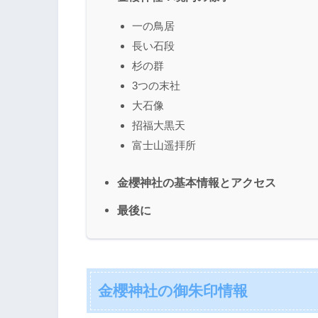
一の鳥居
長い石段
杉の群
3つの末社
大石像
招福大黒天
富士山遥拝所
金櫻神社の基本情報とアクセス
最後に
金櫻神社の御朱印情報