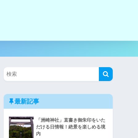
最新記事
「洲崎神社」直書き御朱印をいた
だける日情報！絶景を楽しめる境
内