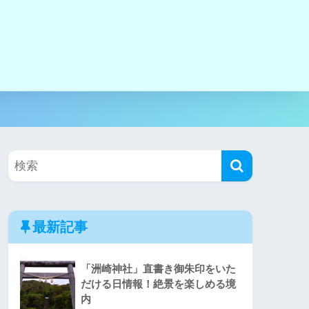
最新記事
「洲崎神社」直書き御朱印をいた
だける日情報！絶景を楽しめる境
内