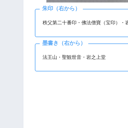
朱印（右から）
秩父第二十番印・佛法僧寶（宝印）・
墨書き（右から）
法王山・聖観世音・岩之上堂