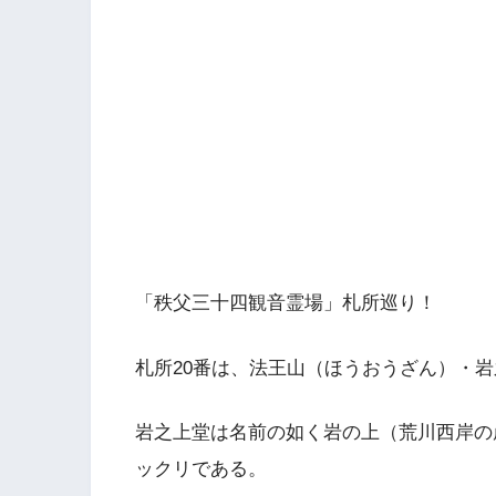
「秩父三十四観音霊場」札所巡り！
札所20番は、法王山（ほうおうざん）・
岩之上堂は名前の如く岩の上（荒川西岸の
ックリである。