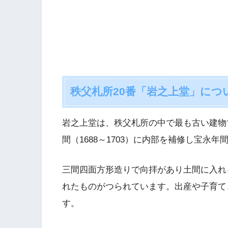
秩父札所20番「岩之上堂」につ
岩之上堂は、秩父札所の中で最も古い建物
間（1688～1703）に内部を補修し宝永年
三間四面方形造りで向拝があり土間に入れ
れたものがつられています。出産や子育て
す。