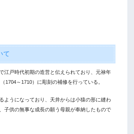
いて
で江戸時代初期の造営と伝えられており、元禄年
間（1704～1710）に彫刻の補修を行っている。
るようになっており、天井からは小猿の形に縫わ
、子供の無事な成長の願う母親が奉納したもので