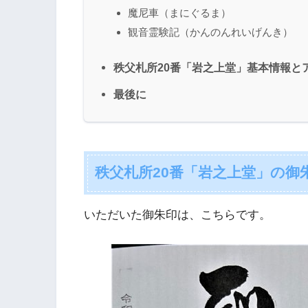
魔尼車（まにぐるま）
観音霊験記（かんのんれいげんき）
秩父札所20番「岩之上堂」基本情報と
最後に
秩父札所20番「岩之上堂」の御
いただいた御朱印は、こちらです。