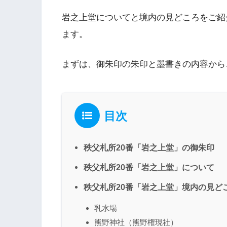
岩之上堂についてと境内の見どころをご紹
ます。
まずは、御朱印の朱印と墨書きの内容から
目次
秩父札所20番「岩之上堂」の御朱印
秩父札所20番「岩之上堂」について
秩父札所20番「岩之上堂」境内の見ど
乳水場
熊野神社（熊野権現社）