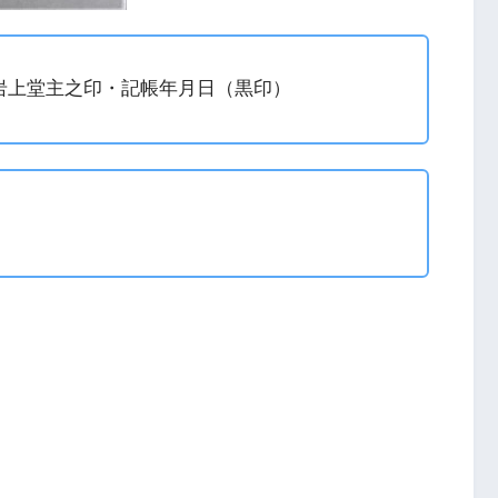
岩上堂主之印・記帳年月日（黒印）