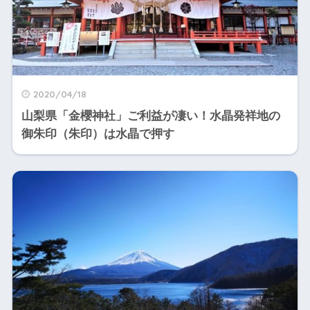
2020/04/18
山梨県「金櫻神社」ご利益が凄い！水晶発祥地の
御朱印（朱印）は水晶で押す