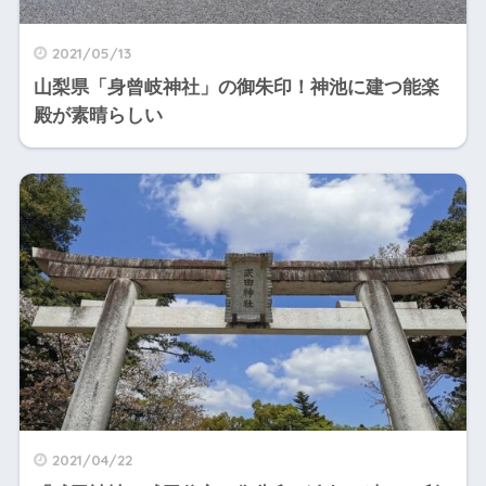
2021/05/13
山梨県「身曾岐神社」の御朱印！神池に建つ能楽
殿が素晴らしい
2021/04/22