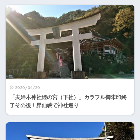
2020/04/20
「夫婦木神社姫の宮（下社）」カラフル御朱印終
了その後！昇仙峡で神社巡り