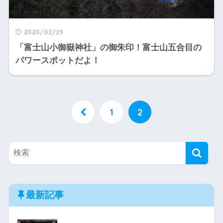
2020/02/29
「富士山小御嶽神社」の御朱印！富士山五合目の
パワースポットだよ！
1
2
最新記事