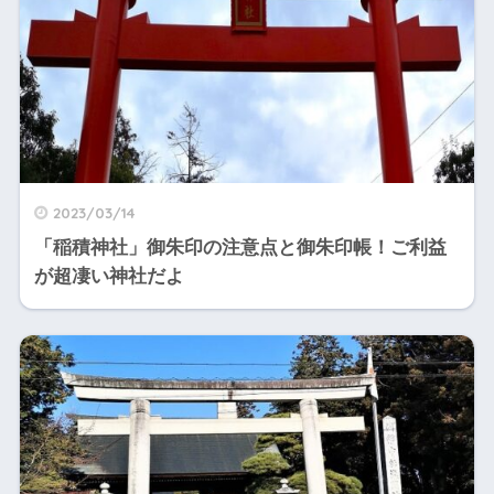
2023/03/14
「稲積神社」御朱印の注意点と御朱印帳！ご利益
が超凄い神社だよ