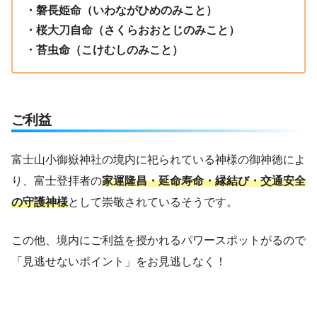
・磐長姫命（いわながひめのみこと）
・桜大刀自命（さくらおおとじのみこと）
・苔虫命（こけむしのみこと）
ご利益
富士山小御嶽神社の境内に祀られている神様の御神徳によ
り、富士登拝者の
家運隆昌・延命寿命・縁結び・交通安全
の守護神様
として崇敬されているそうです。
この他、境内にご利益を授かれるパワースポットがるので
「見逃せないポイント」をお見逃しなく！