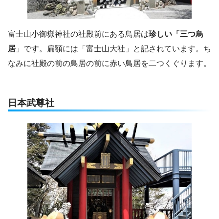
富士山小御嶽神社の社殿前にある鳥居は
珍しい「三つ鳥
居
」です。扁額には「富士山大社」と記されています。ち
なみに社殿の前の鳥居の前に赤い鳥居を二つくぐります。
日本武尊社