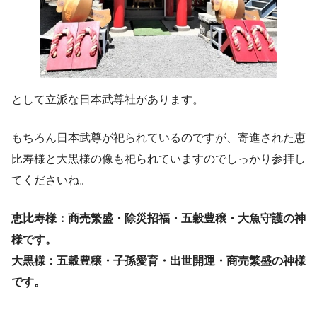
として立派な日本武尊社があります。
もちろん日本武尊が祀られているのですが、寄進された恵
比寿様と大黒様の像も祀られていますのでしっかり参拝し
てくださいね。
恵比寿様：商売繁盛・除災招福・五穀豊穣・大魚守護の神
様です。
大黒様：五穀豊穣・子孫愛育・出世開運・商売繁盛の神様
です。