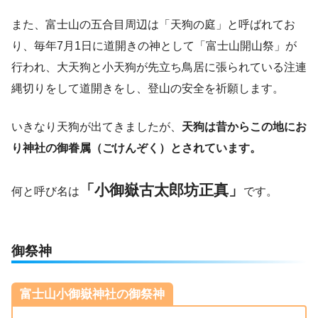
また、富士山の五合目周辺は「天狗の庭」と呼ばれてお
り、毎年7月1日に道開きの神として「富士山開山祭」が
行われ、大天狗と小天狗が先立ち鳥居に張られている注連
縄切りをして道開きをし、登山の安全を祈願します。
いきなり天狗が出てきましたが、
天狗は昔からこの地にお
り神社の御眷属（ごけんぞく）とされています。
「小御嶽古太郎坊正真」
何と呼び名は
です。
御祭神
富士山小御嶽神社の御祭神