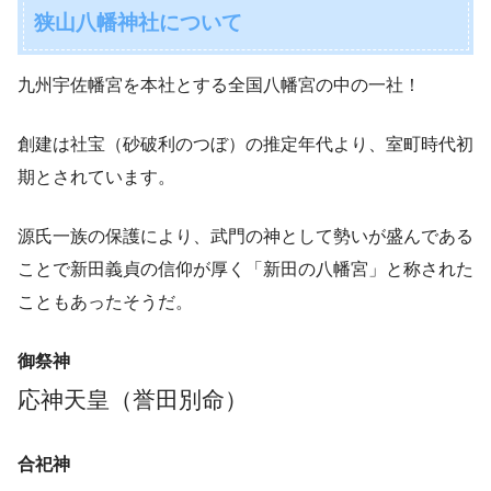
狭山八幡神社について
九州宇佐幡宮を本社とする全国八幡宮の中の一社！
創建は社宝（砂破利のつぼ）の推定年代より、室町時代初
期とされています。
源氏一族の保護により、武門の神として勢いが盛んである
ことで新田義貞の信仰が厚く「新田の八幡宮」と称された
こともあったそうだ。
御祭神
応神天皇（誉田別命）
合祀神