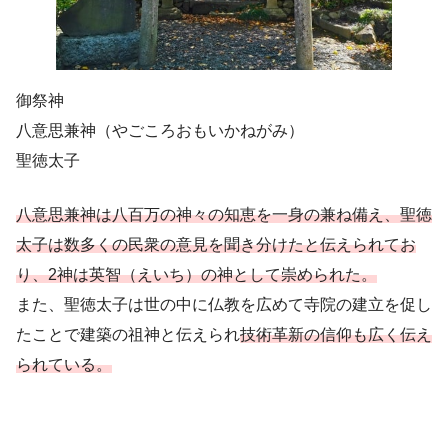
御祭神
八意思兼神（やごころおもいかねがみ）
聖徳太子
八意思兼神は八百万の神々の知恵を一身の兼ね備え、聖徳
太子は数多くの民衆の意見を聞き分けたと伝えられてお
り、2神は英智（えいち）の神として崇められた。
また、聖徳太子は世の中に仏教を広めて寺院の建立を促し
たことで建築の祖神と伝えられ
技術革新の信仰も広く伝え
られている。