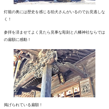
灯籠の奥には歴史を感じる狛犬さんがいるのでお見逃しな
く！
参拝を済ませてよく見たら見事な彫刻と八幡神社ならでは
の扁額に感動！
掲げられている扁額！