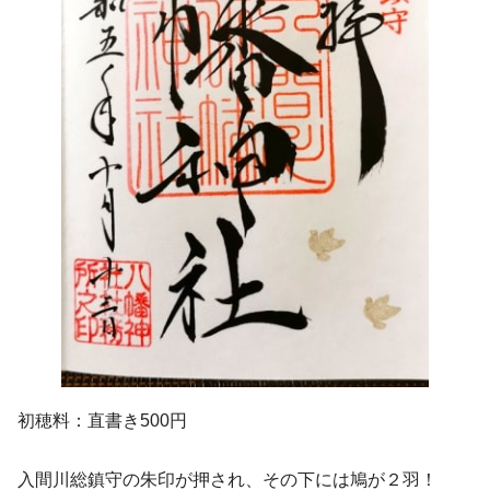
初穂料：直書き500円
入間川総鎮守の朱印が押され、その下には鳩が２羽！