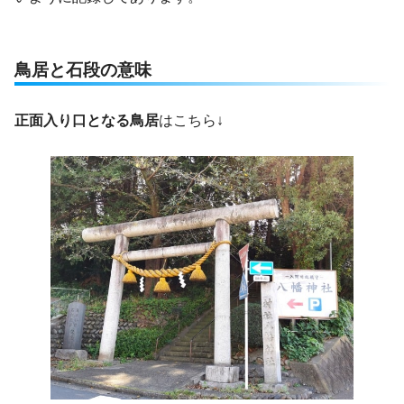
鳥居と石段の意味
正面入り口となる鳥居
はこちら↓