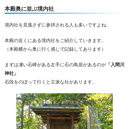
本殿奥に並ぶ境内社
境内社を見逃さずに参拝される人も多いですよね。
本殿の近くにある境内社をご紹介していきます。
（本殿横から奥に行く感じで記録してあります）
まずは凄い石碑がある左手に石の鳥居があるのが
「入間川
神社」
石段をのぼって行くと立派な社があります。