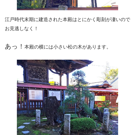
江戸時代末期に建造された本殿はとにかく彫刻が凄いので
お見逃しなく！
あっ！
本殿の横には小さい松の木があります。