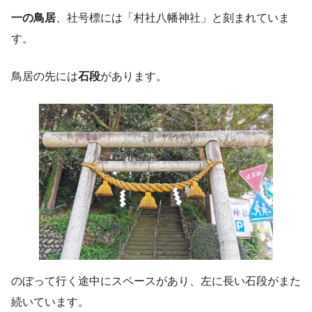
一の鳥居
、社号標には「村社八幡神社」と刻まれていま
す。
鳥居の先には
石段
があります。
のぼって行く途中にスペースがあり、左に長い石段がまた
続いています。