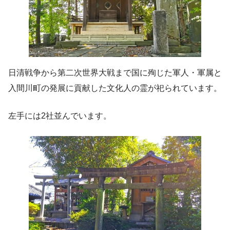
日清戦争から第二次世界大戦まで国に殉じた軍人・軍属と
入間川町の発展に貢献した文化人の霊が祀られています。
左手には2社並んでいます。