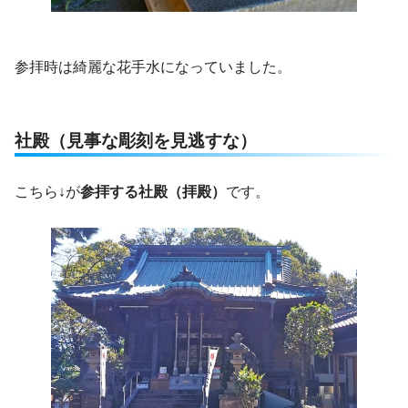
参拝時は綺麗な花手水になっていました。
社殿（見事な彫刻を見逃すな）
こちら↓が
参拝する社殿（拝殿）
です。