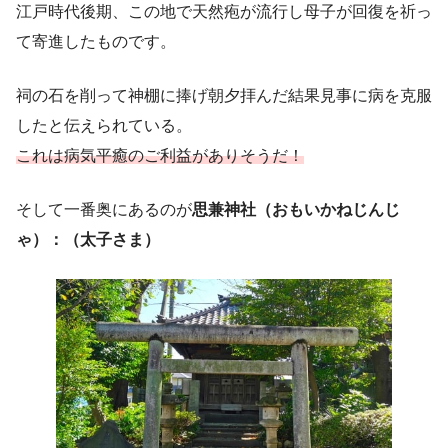
江戸時代後期、この地で天然疱が流行し母子が回復を祈っ
て寄進したものです。
祠の石を削って神棚に捧げ朝夕拝んだ結果見事に病を克服
したと伝えられている。
これは病気平癒のご利益がありそうだ！
そして一番奥にあるのが
思兼神社（おもいかねじんじ
ゃ）：（太子さま）