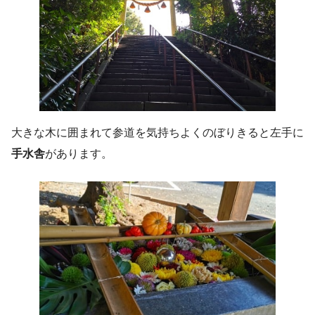
大きな木に囲まれて参道を気持ちよくのぼりきると左手に
手水舎
があります。