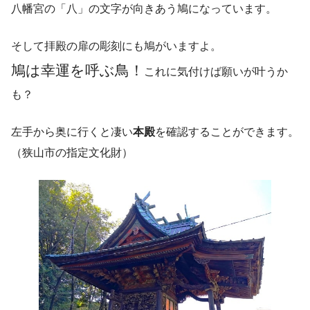
八幡宮の「八」の文字が向きあう鳩になっています。
そして拝殿の扉の彫刻にも鳩がいますよ。
鳩は幸運を呼ぶ鳥！
これに気付けば願いが叶うか
も？
左手から奥に行くと凄い
本殿
を確認することができます。
（狭山市の指定文化財）