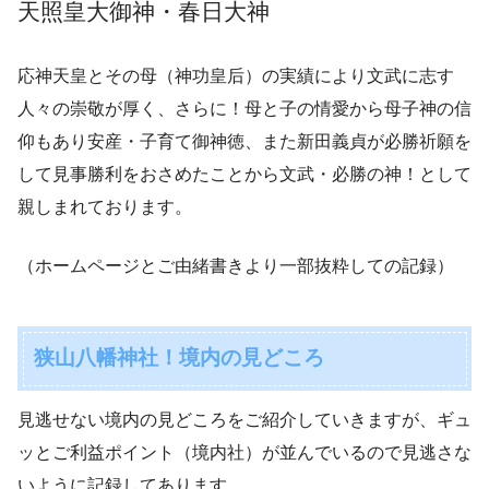
天照皇大御神・春日大神
応神天皇とその母（神功皇后）の実績により文武に志す
人々の崇敬が厚く、さらに！母と子の情愛から母子神の信
仰もあり安産・子育て御神徳、また新田義貞が必勝祈願を
して見事勝利をおさめたことから文武・必勝の神！として
親しまれております。
（ホームページとご由緒書きより一部抜粋しての記録）
狭山八幡神社！境内の見どころ
見逃せない境内の見どころをご紹介していきますが、ギュ
ッとご利益ポイント（境内社）が並んでいるので見逃さな
いように記録してあります。