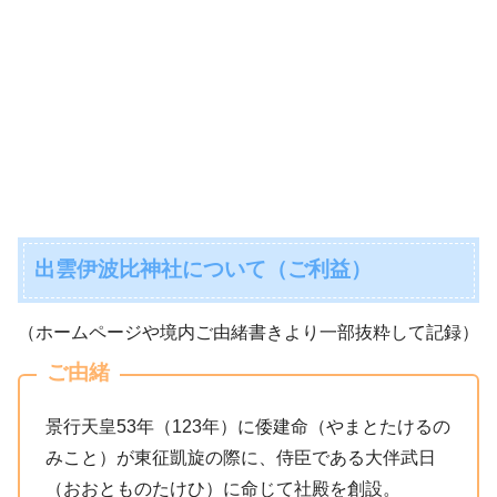
出雲伊波比神社について（ご利益）
（ホームページや境内ご由緒書きより一部抜粋して記録）
ご由緒
景行天皇53年（123年）に倭建命（やまとたけるの
みこと）が東征凱旋の際に、侍臣である大伴武日
（おおとものたけひ）に命じて社殿を創設。