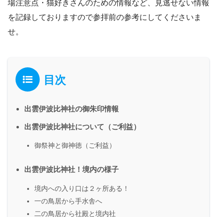
場注意点・猫好きさんのための情報など、見逃せない情報
を記録しておりますので参拝前の参考にしてくださいま
せ。
目次
出雲伊波比神社の御朱印情報
出雲伊波比神社について（ご利益）
御祭神と御神徳（ご利益）
出雲伊波比神社！境内の様子
境内への入り口は２ヶ所ある！
一の鳥居から手水舎へ
二の鳥居から社殿と境内社