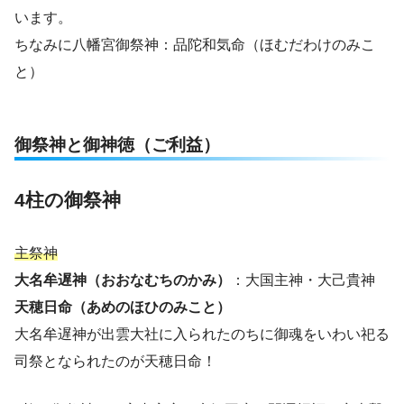
います。
ちなみに八幡宮御祭神：品陀和気命（ほむだわけのみこ
と）
御祭神と御神徳（ご利益）
4柱の御祭神
主祭神
大名牟遅神（おおなむちのかみ）
：大国主神・大己貴神
天穂日命（あめのほひのみこと）
大名牟遅神が出雲大社に入られたのちに御魂をいわい祀る
司祭となられたのが天穂日命！