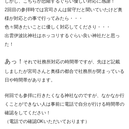
しかし、こちらが恐縮するぐらい優しい対応に感謝！
2回目の参拝時では宮司さんは留守だと聞いていたけど奥
様が対応との事で行ってみたら・・・
色々聞きたいことに優しく対応してくださり・・・
出雲伊波比神社はホッコリするぐらい良い神社だと思っ
た！
あっ！
それで社務所対応の時間帯ですが、先ほど記載
しましたが宮司さんと奥様の都合で社務所が閉まっている
日や時間帯があります。
何回でも参拝に行きたくなる神社なのですが、なかなか行
くことができない人は事前に電話で自分が行ける時間帯の
確認をしてください！
（電話での確認OKいただいております）