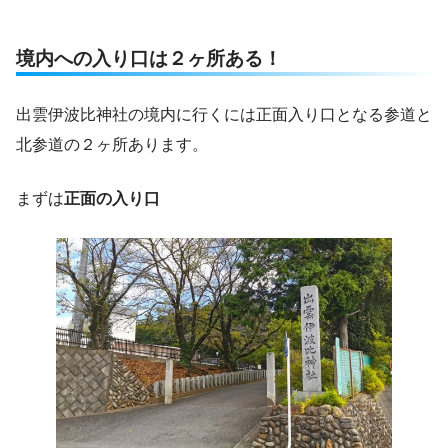
境内への入り口は２ヶ所ある！
出雲伊波比神社の境内に行くには正面入り口となる参道と
北参道の２ヶ所あります。
まずは
正面の入り口