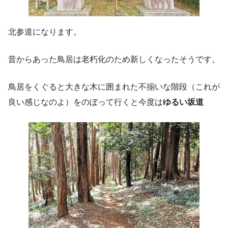
北参道になります。
昔からあった鳥居は老朽化のため新しくなったそうです。
鳥居をくぐると大きな木に囲まれた不揃いな階段（これが
良い感じなのよ）をのぼって行くと今度は
ゆるい坂道