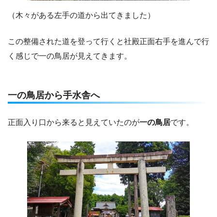
（木々がある左手の道から出てきました）
この整備された道を登って行くと社殿正面右手を進んで行
く感じで一の鳥居が見えてきます。
一の鳥居から手水舎へ
正面入り口から来ると見えていたのが
一の鳥居
です。