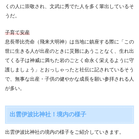
くの人に崇敬され、文武に秀でた人を多く輩出しているそ
うだ。
子育て安産
息長帯比売命（飛来大明神）は当地に鎮座する際に「この
世に生きる人が出産のときに災難にあうことなく、生れ出
てくる子は神威に満ちた岩のごとく命永く栄えるように守
護しましょう」とおっしゃったと社伝に記されているそう
で、無事な出産・子供の健やかな成長を願い参拝される人
が多い。
出雲伊波比神社！境内の様子
出雲伊波比神社の境内の様子をご紹介していきます。