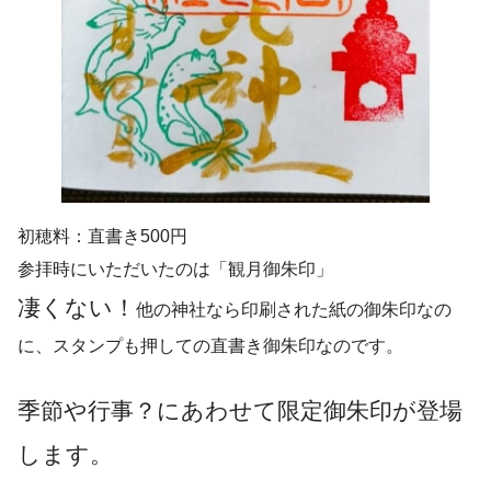
初穂料：直書き500円
参拝時にいただいたのは「観月御朱印」
凄くない！
他の神社なら印刷された紙の御朱印なの
に、スタンプも押しての直書き御朱印なのです。
季節や行事？にあわせて限定御朱印が登場
します。