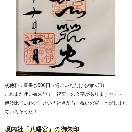
初穂料：直書き500円（通常いただける御朱印）
これまた凄い御朱印！「祝宮」の文字がありますが・・・
伊波比（いわい）という社名から「祝いの宮」と親しまれ
ているそうだ！
境内社「八幡宮」の御朱印