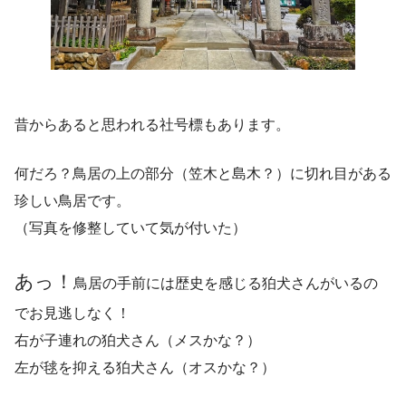
昔からあると思われる社号標もあります。
何だろ？鳥居の上の部分（笠木と島木？）に切れ目がある
珍しい鳥居です。
（写真を修整していて気が付いた）
あっ！
鳥居の手前には歴史を感じる狛犬さんがいるの
でお見逃しなく！
右が子連れの狛犬さん（メスかな？）
左が毬を抑える狛犬さん（オスかな？）