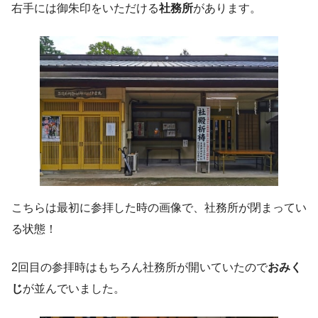
右手には御朱印をいただける
社務所
があります。
こちらは最初に参拝した時の画像で、社務所が閉まってい
る状態！
2回目の参拝時はもちろん社務所が開いていたので
おみく
じ
が並んでいました。