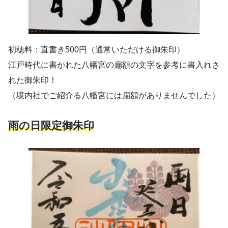
初穂料：直書き500円（通常いただける御朱印）
江戸時代に書かれた八幡宮の扁額の文字を参考に書入れさ
れた御朱印！
（境内社でご紹介る八幡宮には扁額がありませんでした）
雨の日限定御朱印