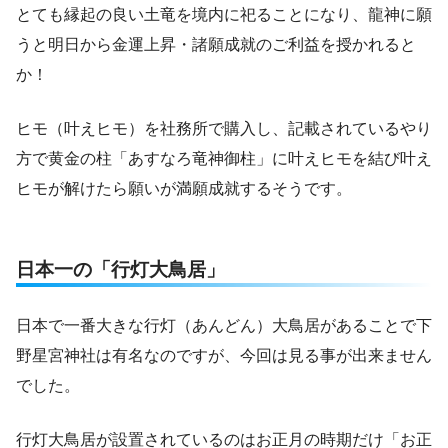
とても縁起の良い土竜を境内に祀ることになり、龍神に願
うと明日から金運上昇・諸願成就のご利益を授かれると
か！
ヒモ（叶えヒモ）を社務所で購入し、記載されているやり
方で黄金の柱「あすなろ竜神御柱」に叶えヒモを結び叶え
ヒモが解けたら願いが満願成就するそうです。
日本一の「行灯大鳥居」
日本で一番大きな行灯（あんどん）大鳥居があることで下
野星宮神社は有名なのですが、今回は見る事が出来ません
でした。
行灯大鳥居が設置されているのはお正月の時期だけ「お正