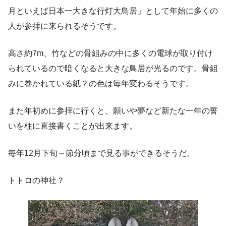
月といえば日本一大きな行灯大鳥居」として年始に多くの
人が参拝に来られるそうです。
高さ約7m、竹などの骨組みの中に多くの電球が取り付け
られているので暗くなると大きな鳥居が光るのです。骨組
みに巻かれている紙？の色は毎年変わるそうです。
また年初めに参拝に行くと、願いや夢など新たな一年の誓
いを柱に直接書くことが出来ます。
毎年12月下旬～節分頃まで見る事ができるそうだ。
トトロの神社？