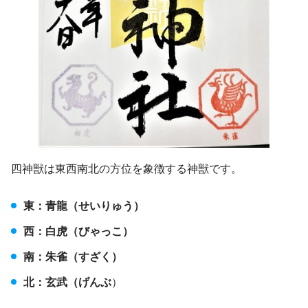
四神獣は東西南北の方位を象徴する神獣です。
東：青龍（せいりゅう）
西：白虎（びゃっこ）
南：朱雀（すざく）
北：玄武（げんぶ
）