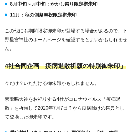
8月中旬～月中旬：かかし祭り限定御朱印
11月：秋の例祭奉祝限定御朱印
この他にも期間限定御朱印が登場する場合があるので、下
野星宮神社のホームページを確認するとよいかもしれませ
ん。
4社合同企画「疫病退散祈願の特別御朱印」
今だけ？いただける御朱印かもしれません。
素戔嗚大神をお祀りする4社がコロナウイルス「疫病退
散」を祈願して2020年7月7日？から疫病除けの祭典とし
て登場した御朱印です。