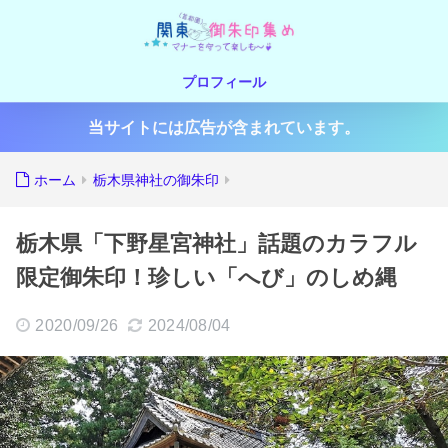
プロフィール
当サイトには広告が含まれています。
ホーム
栃木県神社の御朱印
栃木県「下野星宮神社」話題のカラフル
限定御朱印！珍しい「へび」のしめ縄
2020/09/26
2024/08/04