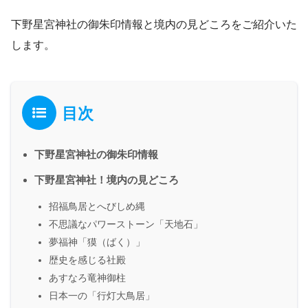
下野星宮神社の御朱印情報と境内の見どころをご紹介いた
します。
目次
下野星宮神社の御朱印情報
下野星宮神社！境内の見どころ
招福鳥居とへびしめ縄
不思議なパワーストーン「天地石」
夢福神「獏（ばく）」
歴史を感じる社殿
あすなろ竜神御柱
日本一の「行灯大鳥居」