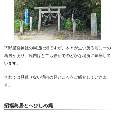
下野星宮神社の周辺は畑ですが、木々が生い茂る前に一の
鳥居があり、境内はとても静かでのどかな場所に鎮座して
います。
それでは見逃せない境内の見どころをご紹介していきま
す。
招福鳥居とへびしめ縄