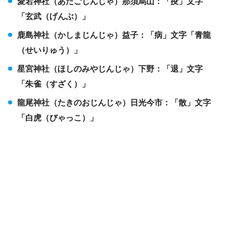
愛宕神社（あたごじんじゃ）那須烏山：「疫」文字
「玄武（げんぶ）」
鹿島神社（かしまじんじゃ）益子：「病」文字「青龍
（せいりゅう）」
星宮神社（ほしのみやじんじゃ）下野：「退」文字
「朱雀（すざく）」
龍尾神社（たきのおじんじゃ）日光今市：「散」文字
「白虎（びゃっこ）」