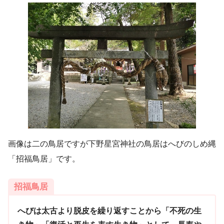
画像は二の鳥居ですが下野星宮神社の鳥居はへびのしめ縄
「招福鳥居」です。
招福鳥居
へびは太古より脱皮を繰り返すことから「不死の生