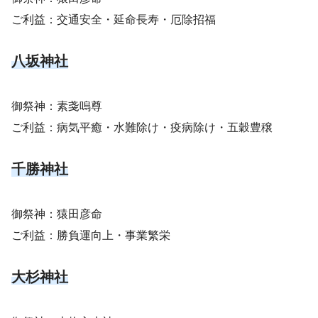
ご利益：交通安全・延命長寿・厄除招福
八坂神社
御祭神：素戔嗚尊
ご利益：病気平癒・水難除け・疫病除け・五穀豊穣
千勝神社
御祭神：猿田彦命
ご利益：勝負運向上・事業繁栄
大杉神社