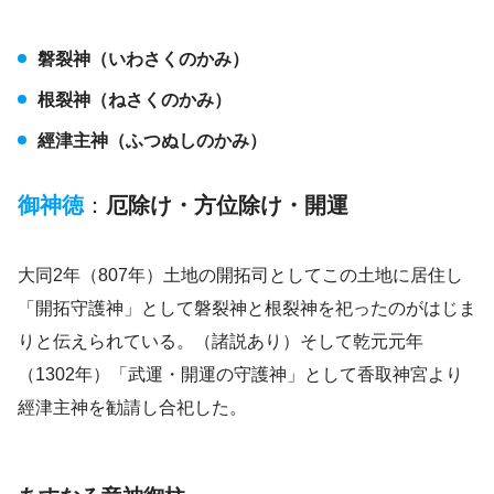
磐裂神（いわさくのかみ）
根裂神（ねさくのかみ）
經津主神（ふつぬしのかみ）
御神徳
：
厄除け・方位除け・開運
大同2年（807年）土地の開拓司としてこの土地に居住し
「開拓守護神」として磐裂神と根裂神を祀ったのがはじま
りと伝えられている。（諸説あり）そして乾元元年
（1302年）「武運・開運の守護神」として香取神宮より
經津主神を勧請し合祀した。