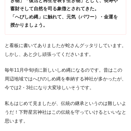
き物」「復活と再生を表す生き物」として、長寿や
蓄財そして自然を司る象徴とされてきた。
「へびしめ縄」に触れて、元気（パワー）・金運を
授かりましょう。
と看板に書いてありましたが蛇さんグッタリしています。
しかし、あと少し頑張ってくださいます。
毎年11月中旬頃に新しいしめ縄になるのです。昔はこの
周辺地域ではへびのしめ縄を奉納する神社が多かったが、
今では2・3社になり大変珍しいそうです。
私もはじめて見ましたが、伝統の継承というのは難しいよ
うだ！下野星宮神社はこの伝統を守っていけるといいなと
思います。