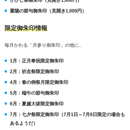
かかし祭御朱印（見開き1,000円）
重陽の節句御朱印（見開き1,000円）
限定御朱印情報
毎月かわる「月参り御朱印」の他に、
1月：正月奉祝限定御朱印
2月：祈念祭限定御朱印
4月：春の例祭月限定御朱印
5月：端午の節句御朱印
6月：夏越大祓限定御朱印
7月：七夕祭限定御朱印（7月1日～7月8日限定の場合も
あるようだ）