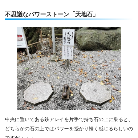
不思議なパワーストーン「天地石」
中央に置いてある鉄アレイを片手で持ち石の上に乗ると、
どちらかの石の上ではパワーを授かり軽く感じるらしいの
ですが・・・