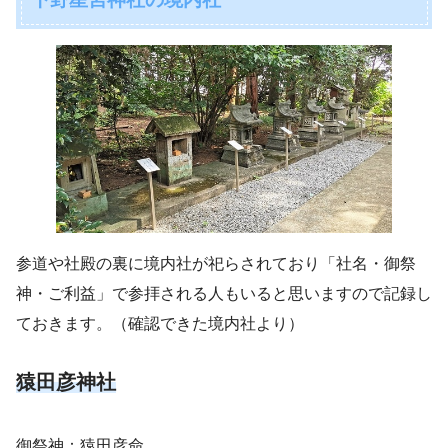
参道や社殿の裏に境内社が祀らされており「社名・御祭
神・ご利益」で参拝される人もいると思いますので記録し
ておきます。（確認できた境内社より）
猿田彦神社
御祭神：猿田彦命