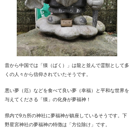
昔から中国では「獏（ばく）」は龍と並んで霊獣として多
くの人々から信仰されていたそうです。
悪い夢（厄）などを食べて良い夢（幸福）と平和な世界を
与えてくださる「獏」の化身が夢福神！
県内で9カ所の神社に夢福神が鎮座しているそうです。下
野星宮神社の夢福神の特徴は「方位除け」です。