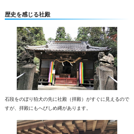
歴史を感じる社殿
石段をのぼり狛犬の先に社殿（拝殿）がすぐに見えるので
すが、拝殿にもへびしめ縄があります。