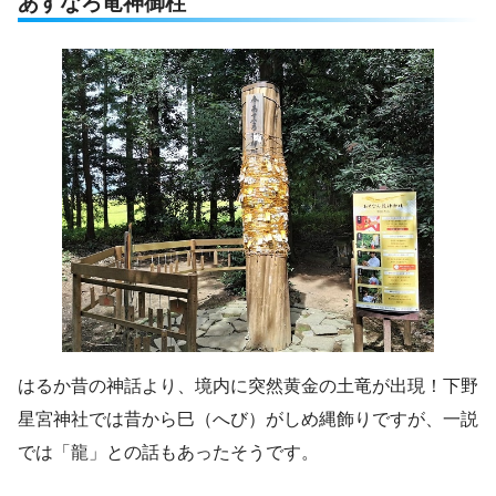
あすなろ竜神御柱
はるか昔の神話より、境内に突然黄金の土竜が出現！下野
星宮神社では昔から巳（へび）がしめ縄飾りですが、一説
では「龍」との話もあったそうです。