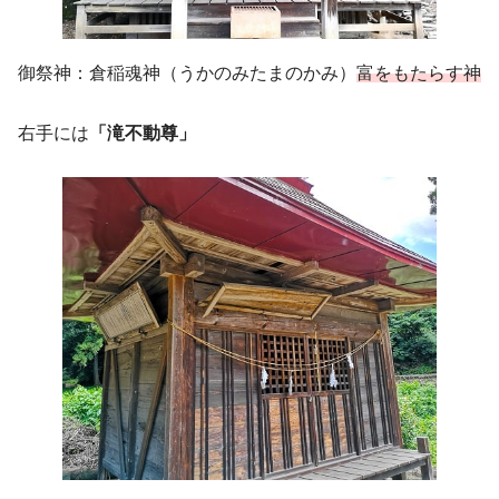
御祭神：倉稲魂神（うかのみたまのかみ）
富をもたらす神
右手には
「滝不動尊」