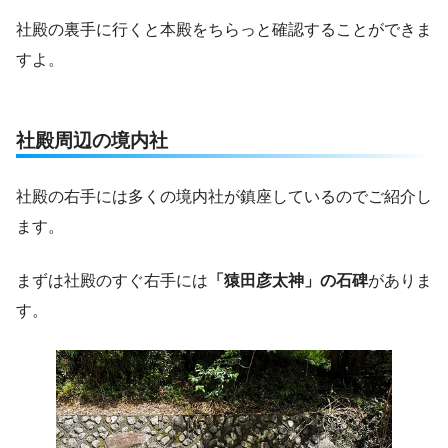
社殿の裏手に行くと本殿をちらっと確認することができま
すよ。
社殿周辺の境内社
社殿の右手には多くの境内社が鎮座しているのでご紹介し
ます。
まずは社殿のすぐ右手には
「猿田彦太神」の石碑
がありま
す。