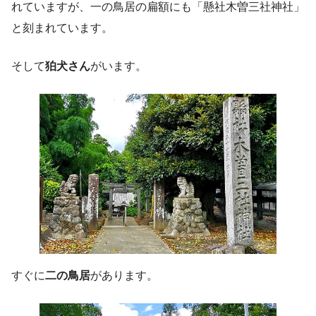
れていますが、一の鳥居の扁額にも「懸社木曽三社神社」
と刻まれています。
そして
狛犬さん
がいます。
すぐに
二の鳥居
があります。