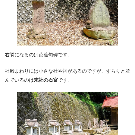
右隣になるのは芭蕉句碑です。
社殿まわりには小さな社や祠があるのですが、ずらりと並
んでいるのは
末社の石宮
です。