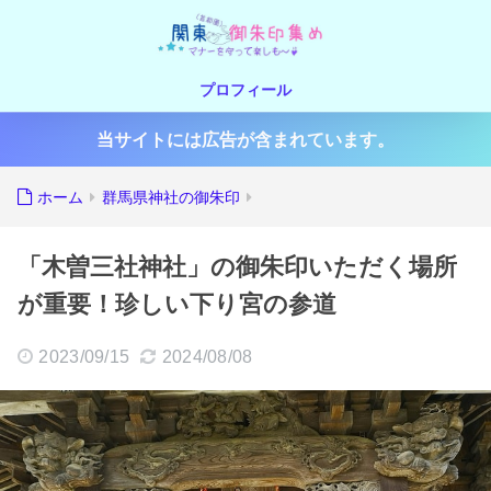
プロフィール
当サイトには広告が含まれています。
ホーム
群馬県神社の御朱印
「木曽三社神社」の御朱印いただく場所
が重要！珍しい下り宮の参道
2023/09/15
2024/08/08