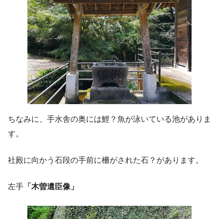
ちなみに、手水舎の奥には鯉？魚が泳いている池がありま
す。
社殿に向かう石段の手前に柵がされた石？があります。
左手
「木曽遺臣像」