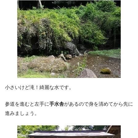
小さいけど滝！綺麗な水です。
参道を進むと左手に
手水舎
があるので身を清めてから先に
進みましょう。