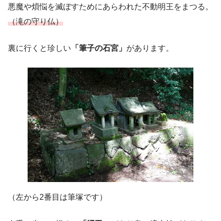
悪魔や煩悩を滅ぼすためにあらわれた不動明王をまつる。
（滝の守り仏）
裏に行くと珍しい
「筆子の石宮」
があります。
（左から2番目は筆塚です）