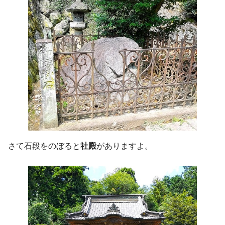
さて石段をのぼると
社殿
がありますよ。