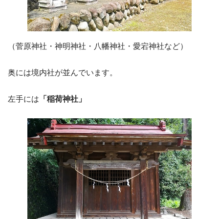
（菅原神社・神明神社・八幡神社・愛宕神社など）
奥には境内社が並んでいます。
左手には
「稲荷神社」