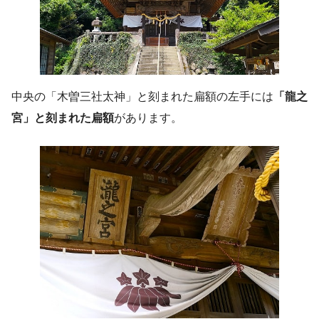
中央の「木曽三社太神」と刻まれた扁額の左手には
「龍之
宮」と刻まれた扁額
があります。