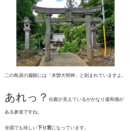
二の鳥居の扁額には「木曽大明神」と刻まれていますよ。
あれっ？
社殿が見えているがかなり違和感が
ある参道ですね。
全国でも珍しい
下り宮
になっています。