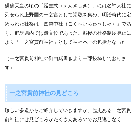
醍醐天皇の頃の「延喜式（えんぎしき）」には名神大社に
列せられ上野国の一之宮として崇敬を集め、明治時代に定
められた社格は「国幣中社（こくへいちゅうしゃ）」であ
り、群馬県内では最高位であった。戦後の社格制度廃止に
より「一之宮貫前神社」として神社本庁の包括となった。
（一之宮貫前神社の御由緒書きより一部抜粋しておりま
す）
一之宮貫前神社の見どころ
珍しい参道からご紹介していきますが、歴史ある一之宮貫
前神社には見どころがたくさんあるのでお見逃しなく！