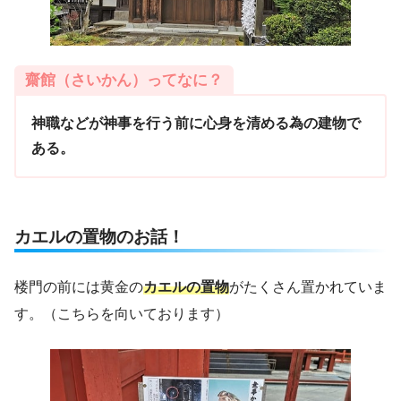
齋館（さいかん）ってなに？
神職などが神事を行う前に心身を清める為の建物で
ある。
カエルの置物のお話！
楼門の前には黄金の
カエルの置物
がたくさん置かれていま
す。（こちらを向いております）