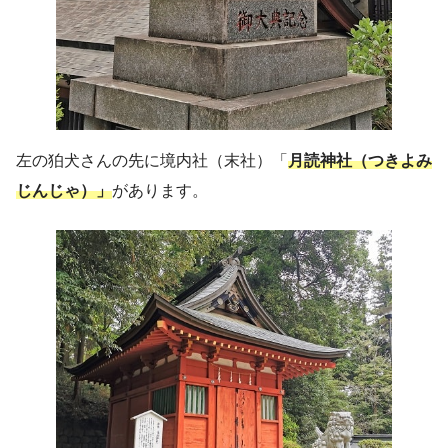
左の狛犬さんの先に境内社（末社）「
月読神社（つきよみ
じんじゃ）」
があります。