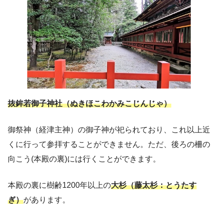
抜鉾若御子神社（ぬきほこわかみこじんじゃ）
御祭神（経津主神）の御子神が祀られており、これ以上近
くに行って参拝することができません。ただ、後ろの柵の
向こう(本殿の裏)には行くことができます。
本殿の裏に樹齢1200年以上の
大杉（藤太杉：とうたす
ぎ）
があります。