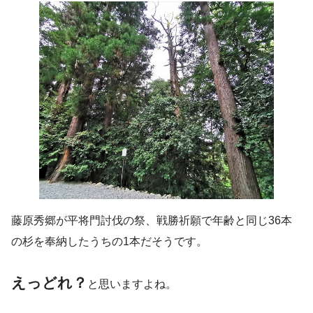
藤原秀郷が平将門討伐の祭、戦勝祈願で年齢と同じ36本
の杉を奉納したうちの1本だそうです。
えっどれ？
と思いますよね。