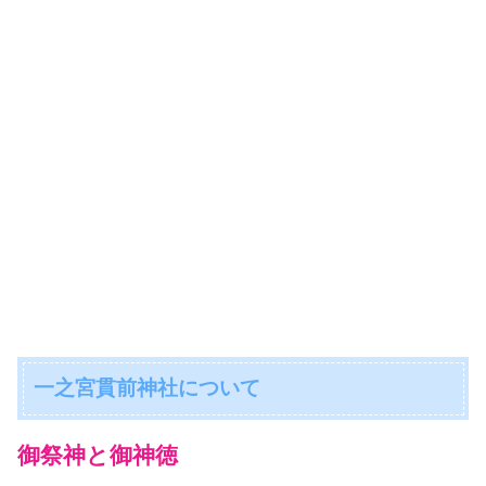
一之宮貫前神社について
御祭神と御神徳