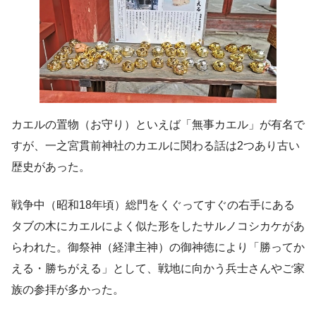
カエルの置物（お守り）といえば「無事カエル」が有名で
すが、一之宮貫前神社のカエルに関わる話は2つあり古い
歴史があった。
戦争中（昭和18年頃）総門をくぐってすぐの右手にある
タブの木にカエルによく似た形をしたサルノコシカケがあ
らわれた。御祭神（経津主神）の御神徳により「勝ってか
える・勝ちがえる」として、戦地に向かう兵士さんやご家
族の参拝が多かった。