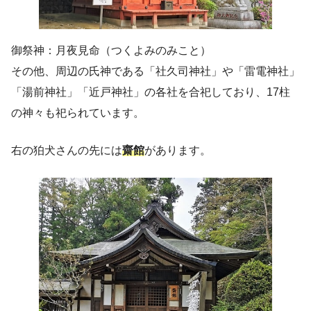
御祭神：月夜見命（つくよみのみこと）
その他、周辺の氏神である「社久司神社」や「雷電神社」
「湯前神社」「近戸神社」の各社を合祀しており、17柱
の神々も祀られています。
右の狛犬さんの先には
齋館
があります。