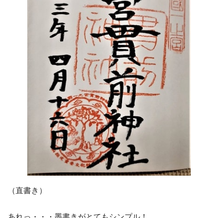
（直書き）
あれっ・・・墨書きがとてもシンプル！