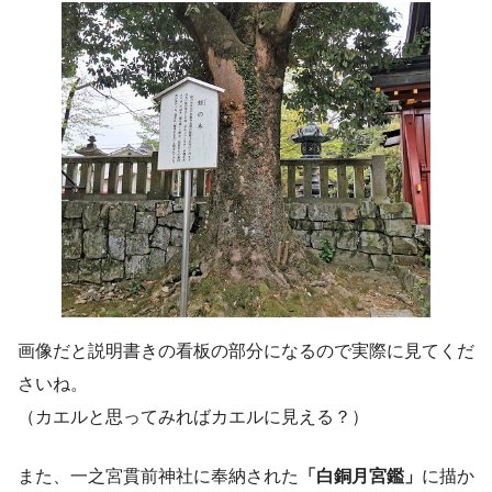
画像だと説明書きの看板の部分になるので実際に見てくだ
さいね。
（カエルと思ってみればカエルに見える？）
また、一之宮貫前神社に奉納された
「白銅月宮鑑」
に描か