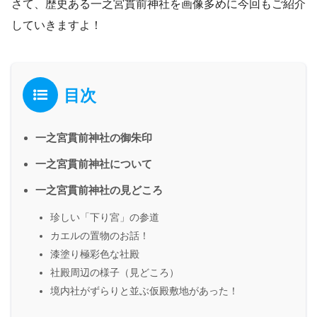
さて、歴史ある一之宮貫前神社を画像多めに今回もご紹介
していきますよ！
目次
一之宮貫前神社の御朱印
一之宮貫前神社について
一之宮貫前神社の見どころ
珍しい「下り宮」の参道
カエルの置物のお話！
漆塗り極彩色な社殿
社殿周辺の様子（見どころ）
境内社がずらりと並ぶ仮殿敷地があった！