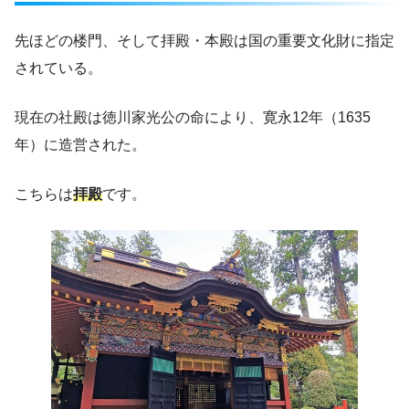
先ほどの楼門、そして拝殿・本殿は国の重要文化財に指定
されている。
現在の社殿は徳川家光公の命により、寛永12年（1635
年）に造営された。
こちらは
拝殿
です。