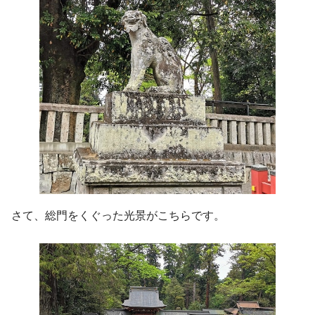
さて、総門をくぐった光景がこちらです。